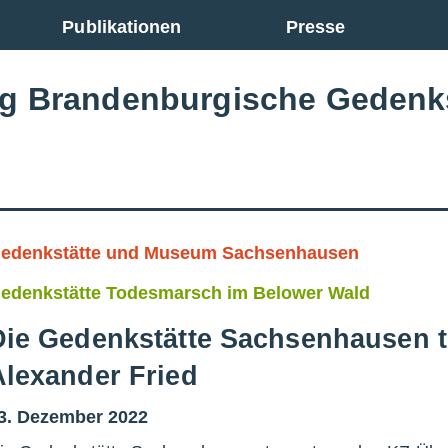
Publikationen
Presse
ng Brandenburgische Gedenk
edenkstätte und Museum Sachsenhausen
edenkstätte Todesmarsch im Belower Wald
Die Gedenkstätte Sachsenhausen tr
Alexander Fried
3. Dezember 2022