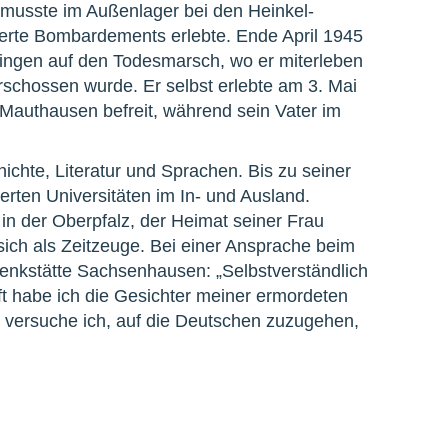
 musste im Außenlager bei den Heinkel-
ierte Bombardements erlebte. Ende April 1945
lingen auf den Todesmarsch, wo er miterleben
chossen wurde. Er selbst erlebte am 3. Mai
 Mauthausen befreit, während sein Vater im
ichte, Literatur und Sprachen. Bis zu seiner
erten Universitäten im In- und Ausland.
 in der Oberpfalz, der Heimat seiner Frau
sich als Zeitzeuge. Bei einer Ansprache beim
denkstätte Sachsenhausen: „Selbstverständlich
ft habe ich die Gesichter meiner ermordeten
 versuche ich, auf die Deutschen zuzugehen,