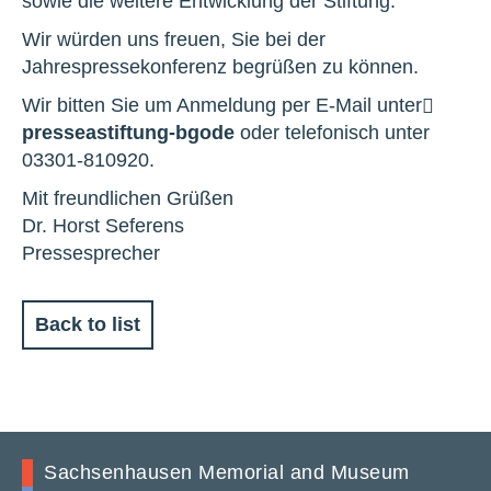
sowie die weitere Entwicklung der Stiftung.
Wir würden uns freuen, Sie bei der
Jahrespressekonferenz begrüßen zu können.
Wir bitten Sie um Anmeldung per E-Mail unter
presse
a
stiftung-bg
o
de
oder telefonisch unter
03301-810920.
Mit freundlichen Grüßen
Dr. Horst Seferens
Pressesprecher
Back to list
Sachsenhausen Memorial and Museum