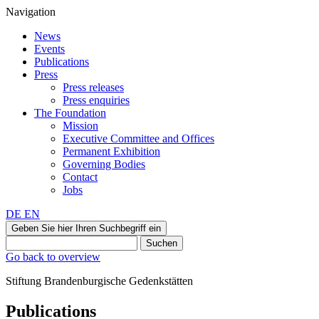
Navigation
News
Events
Publications
Press
Press releases
Press enquiries
The Foundation
Mission
Executive Committee and Offices
Permanent Exhibition
Governing Bodies
Contact
Jobs
DE
EN
Geben Sie hier Ihren Suchbegriff ein
Suchen
Go back to overview
Stiftung Brandenburgische Gedenkstätten
Publications