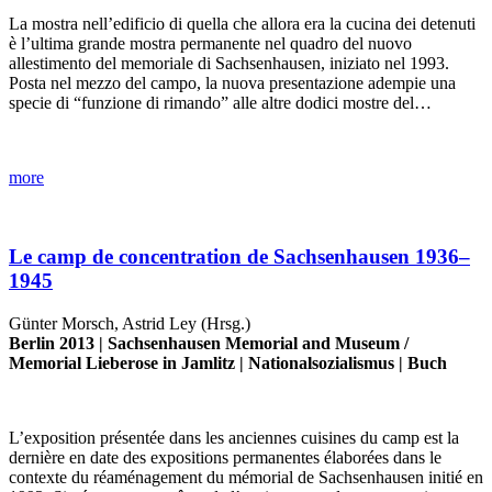
La mostra nell’edificio di quella che allora era la cucina dei detenuti
è l’ultima grande mostra permanente nel quadro del nuovo
allestimento del memoriale di Sachsenhausen, iniziato nel 1993.
Posta nel mezzo del campo, la nuova presentazione adempie una
specie di “funzione di rimando” alle altre dodici mostre del…
more
Le camp de concentration de Sachsenhausen 1936–
1945
Günter Morsch, Astrid Ley (Hrsg.)
Berlin 2013 |
Sachsenhausen Memorial and Museum
/
Memorial Lieberose in Jamlitz
|
Nationalsozialismus
|
Buch
L’exposition présentée dans les anciennes cuisines du camp est la
dernière en date des expositions permanentes élaborées dans le
contexte du réaménagement du mémorial de Sachsenhausen initié en