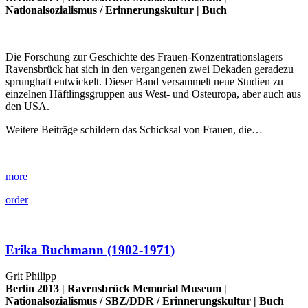
Nationalsozialismus
/
Erinnerungskultur
|
Buch
Die Forschung zur Geschichte des Frauen-Konzentrationslagers
Ravensbrück hat sich in den vergangenen zwei Dekaden geradezu
sprunghaft entwickelt. Dieser Band versammelt neue Studien zu
einzelnen Häftlingsgruppen aus West- und Osteuropa, aber auch aus
den USA.
Weitere Beiträge schildern das Schicksal von Frauen, die…
more
order
Erika Buchmann (1902-1971)
Grit Philipp
Berlin 2013 |
Ravensbrück Memorial Museum
|
Nationalsozialismus
/
SBZ/DDR
/
Erinnerungskultur
|
Buch