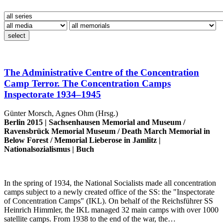
select
The Administrative Centre of the Concentration
Camp Terror. The Concentration Camps
Inspectorate 1934–1945
Günter Morsch, Agnes Ohm (Hrsg.)
Berlin 2015 |
Sachsenhausen Memorial and Museum
/
Ravensbrück Memorial Museum
/
Death March Memorial in
Below Forest
/
Memorial Lieberose in Jamlitz
|
Nationalsozialismus
|
Buch
In the spring of 1934, the National Socialists made all concentration
camps subject to a newly created office of the SS: the "Inspectorate
of Concentration Camps" (IKL). On behalf of the Reichsführer SS
Heinrich Himmler, the IKL managed 32 main camps with over 1000
satellite camps. From 1938 to the end of the war, the…