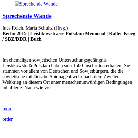
Sprechende Wände
Ines Reich, Maria Schultz (Hrsg.)
Berlin 2015 |
Leistikowstrasse Potsdam Memorial
|
Kalter Krieg
/
SBZ/DDR
|
Buch
Im ehemaligen sowjetischen Untersuchungsgefängnis
LeistikowstraßePotsdam haben sich 1500 Inschriften erhalten. Sie
stammen vor allem von Deutschen und Sowjetbürgern, die die
sowjetische militärische Spionageabwehr nach dem Zweiten
Weltkrieg an diesem Ort unter menschenunwürdigen Bedingungen
inhaftierte. Nach wie vor…
more
order