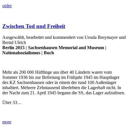
order
Zwischen Tod und Freiheit
Ausgewählt, bearbeitet und kommentiert von Ursula Breymayer und
Bernd Ulrich
Berlin 2015 |
Sachsenhausen Memorial and Museum
|
Nationalsozialismus
|
Buch
Mehr als 200 000 Häftlinge aus über 40 Ländern waren vom
Sommer 1936 bis zur Befreiung im Frühjahr 1945 im Hauptlager
des KZ Sachsenhausen oder in einem der rund 100 Außenlager
inhaftiert. Mehrere Zehntausend überlebten die Lagerhaft nicht. In
der Nacht zum 21. April 1945 begann die SS, das Lager aufzulösen.
Über 33…
more