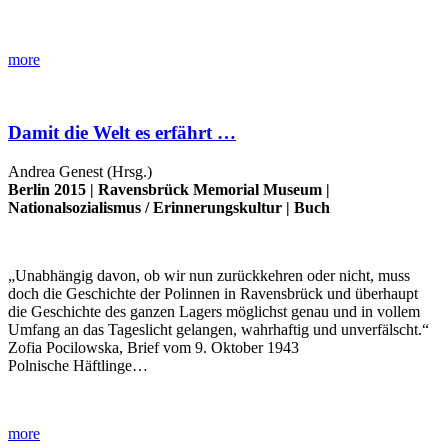
more
Damit die Welt es erfährt …
Andrea Genest (Hrsg.)
Berlin 2015 |
Ravensbrück Memorial Museum
|
Nationalsozialismus
/
Erinnerungskultur
|
Buch
„Unabhängig davon, ob wir nun zurückkehren oder nicht, muss
doch die Geschichte der Polinnen in Ravensbrück und überhaupt
die Geschichte des ganzen Lagers möglichst genau und in vollem
Umfang an das Tageslicht gelangen, wahrhaftig und unverfälscht.“
Zofia Pocilowska, Brief vom 9. Oktober 1943
Polnische Häftlinge…
more