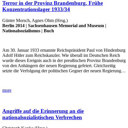
Terror in der Provinz Brandenburg. Frühe
Konzentrationslager 1933/34
Günter Morsch, Agnes Ohm (Hrsg.)
Berlin 2014 |
Sachsenhausen Memorial and Museum
|
Nationalsozialismus
|
Buch
Am 30. Januar 1933 ernannte Reichspräsident Paul von Hindenburg
Adolf Hitler zum Reichskanzler. Wie überall im Deutschen Reich
wurde dieses Ereignis auch in der preußischen Provinz Brandenburg
von den Anhängern der neuen Regierung gefeiert. Gleichzeitig
setzte die Verfolgung der politischen Gegner der neuen Regierung…
more
Angriffe auf die Erinnerung an die
nationalsozialistischen Verbrechen