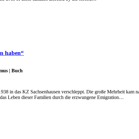
en haben“
smus
|
Buch
 in das KZ Sachsenhausen verschleppt. Die große Mehrheit kam nach 
e das Leben dieser Familien durch die erzwungene Emigration…