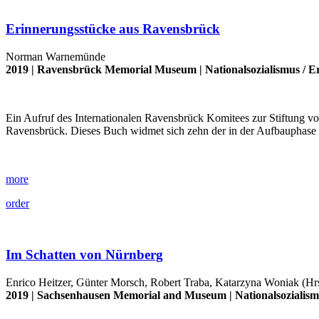
Erinnerungsstücke aus Ravensbrück
Norman Warnemünde
2019 |
Ravensbrück Memorial Museum
|
Nationalsozialismus
/
E
Ein Aufruf des Internationalen Ravensbrück Komitees zur Stiftung v
Ravensbrück. Dieses Buch widmet sich zehn der in der Aufbauphase
more
order
Im Schatten von Nürnberg
Enrico Heitzer, Günter Morsch, Robert Traba, Katarzyna Woniak (Hr
2019 |
Sachsenhausen Memorial and Museum
|
Nationalsozialis