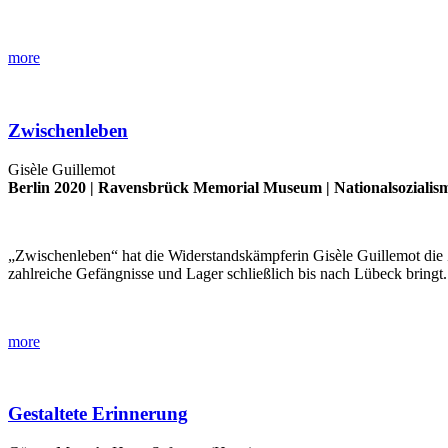
more
Zwischenleben
Gisèle Guillemot
Berlin 2020 |
Ravensbrück Memorial Museum
|
Nationalsozialis
„Zwischenleben“ hat die Widerstandskämpferin Gisèle Guillemot die Z
zahlreiche Gefängnisse und Lager schließlich bis nach Lübeck bringt
more
Gestaltete Erinnerung