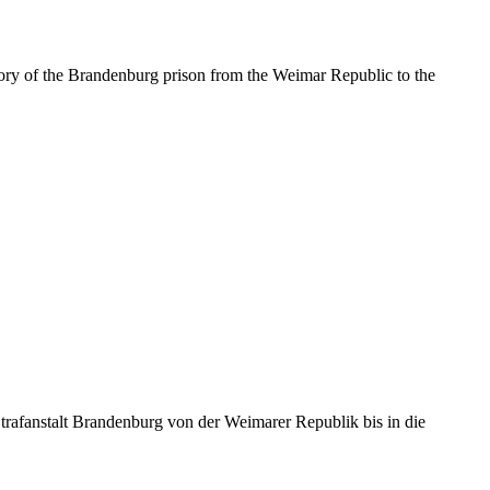
story of the Brandenburg prison from the Weimar Republic to the
rafanstalt Brandenburg von der Weimarer Republik bis in die