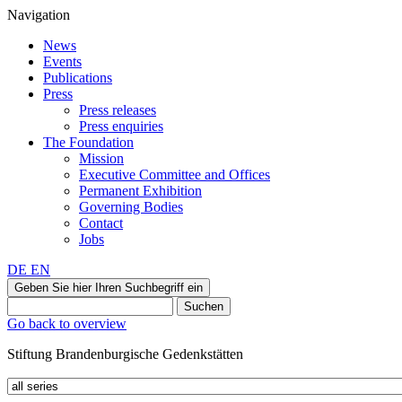
Navigation
News
Events
Publications
Press
Press releases
Press enquiries
The Foundation
Mission
Executive Committee and Offices
Permanent Exhibition
Governing Bodies
Contact
Jobs
DE
EN
Geben Sie hier Ihren Suchbegriff ein
Suchen
Go back to overview
Stiftung Brandenburgische Gedenkstätten