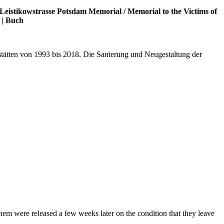
Leistikowstrasse Potsdam Memorial
/
Memorial to the Victims of
|
Buch
stätten von 1993 bis 2018. Die Sanierung und Neugestaltung der
m were released a few weeks later on the condition that they leave