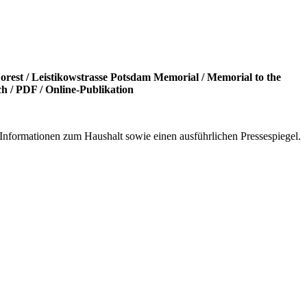
orest
/
Leistikowstrasse Potsdam Memorial
/
Memorial to the
ch
/
PDF
/
Online-Publikation
en, Informationen zum Haushalt sowie einen ausführlichen Pressespiegel.