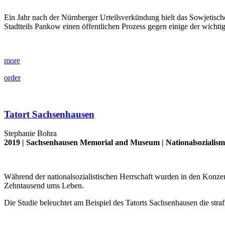
Ein Jahr nach der Nürnberger Urteilsverkündung hielt das Sowjetisch
Stadtteils Pankow einen öffentlichen Prozess gegen einige der wi
more
order
Tatort Sachsenhausen
Stephanie Bohra
2019 |
Sachsenhausen Memorial and Museum
|
Nationalsozialis
Während der nationalsozialistischen Herrschaft wurden in den Konze
Zehntausend ums Leben.
Die Studie beleuchtet am Beispiel des Tatorts Sachsenhausen die str