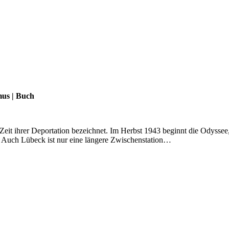
mus
|
Buch
eit ihrer Deportation bezeichnet. Im Herbst 1943 beginnt die Odyssee,
. Auch Lübeck ist nur eine längere Zwischenstation…