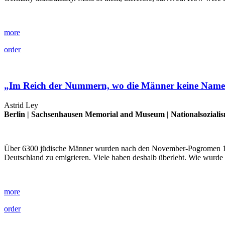
more
order
„Im Reich der Nummern, wo die Männer keine Nam
Astrid Ley
Berlin |
Sachsenhausen Memorial and Museum
|
Nationalsoziali
Über 6300 jüdische Männer wurden nach den November-Pogromen 1938
Deutschland zu emigrieren. Viele haben deshalb überlebt. Wie wurd
more
order