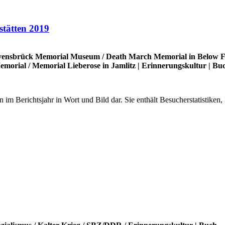
stätten 2019
ensbrück Memorial Museum
/
Death March Memorial in Below F
emorial
/
Memorial Lieberose in Jamlitz
|
Erinnerungskultur
|
Bu
gen im Berichtsjahr in Wort und Bild dar. Sie enthält Besucherstatistik