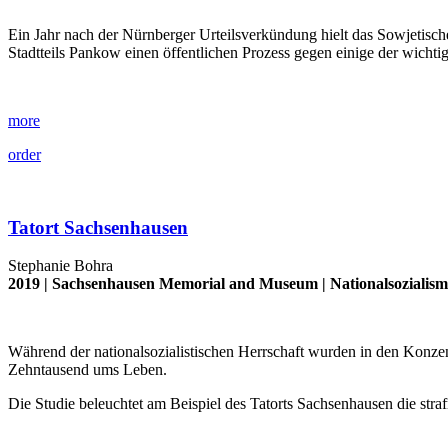
Ein Jahr nach der Nürnberger Urteilsverkündung hielt das Sowjetisch
Stadtteils Pankow einen öffentlichen Prozess gegen einige der wi
more
order
Tatort Sachsenhausen
Stephanie Bohra
2019 |
Sachsenhausen Memorial and Museum
|
Nationalsozialis
Während der nationalsozialistischen Herrschaft wurden in den Konze
Zehntausend ums Leben.
Die Studie beleuchtet am Beispiel des Tatorts Sachsenhausen die str