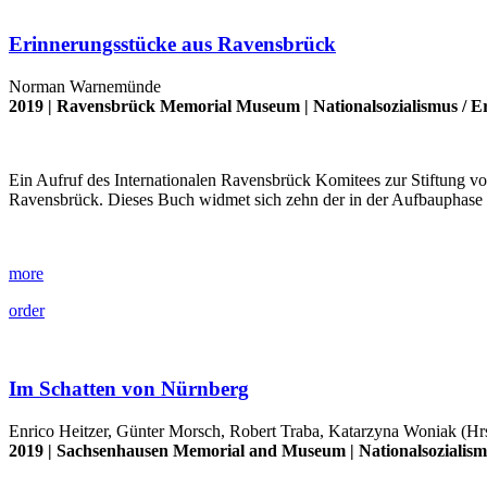
Erinnerungsstücke aus Ravensbrück
Norman Warnemünde
2019 |
Ravensbrück Memorial Museum
|
Nationalsozialismus
/
E
Ein Aufruf des Internationalen Ravensbrück Komitees zur Stiftung v
Ravensbrück. Dieses Buch widmet sich zehn der in der Aufbauphase
more
order
Im Schatten von Nürnberg
Enrico Heitzer, Günter Morsch, Robert Traba, Katarzyna Woniak (Hr
2019 |
Sachsenhausen Memorial and Museum
|
Nationalsozialis