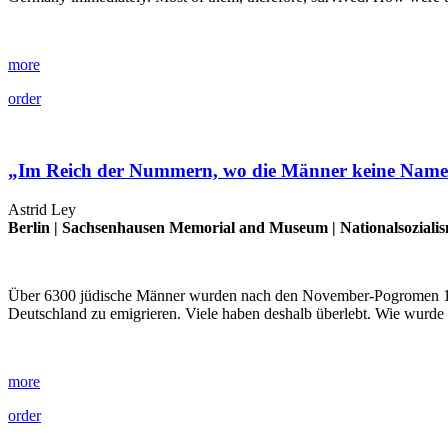
more
order
„Im Reich der Nummern, wo die Männer keine Nam
Astrid Ley
Berlin |
Sachsenhausen Memorial and Museum
|
Nationalsoziali
Über 6300 jüdische Männer wurden nach den November-Pogromen 1938
Deutschland zu emigrieren. Viele haben deshalb überlebt. Wie wurd
more
order