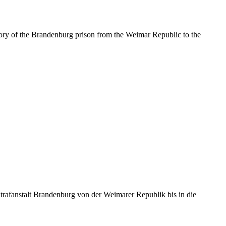
story of the Brandenburg prison from the Weimar Republic to the
rafanstalt Brandenburg von der Weimarer Republik bis in die