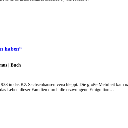
en haben“
smus
|
Buch
 in das KZ Sachsenhausen verschleppt. Die große Mehrheit kam nach 
e das Leben dieser Familien durch die erzwungene Emigration…