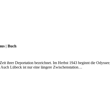
mus
|
Buch
eit ihrer Deportation bezeichnet. Im Herbst 1943 beginnt die Odyssee,
. Auch Lübeck ist nur eine längere Zwischenstation…