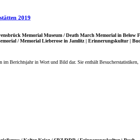
stätten 2019
ensbrück Memorial Museum
/
Death March Memorial in Below F
emorial
/
Memorial Lieberose in Jamlitz
|
Erinnerungskultur
|
Bu
gen im Berichtsjahr in Wort und Bild dar. Sie enthält Besucherstatistik