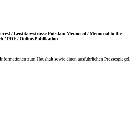
orest
/
Leistikowstrasse Potsdam Memorial
/
Memorial to the
ch
/
PDF
/
Online-Publikation
en, Informationen zum Haushalt sowie einen ausführlichen Pressespiegel.