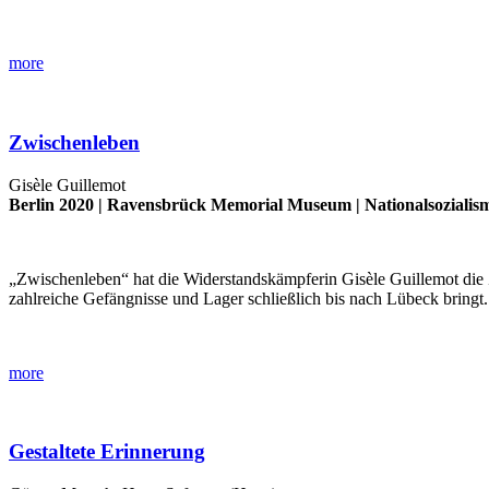
more
Zwischenleben
Gisèle Guillemot
Berlin 2020 |
Ravensbrück Memorial Museum
|
Nationalsozialis
„Zwischenleben“ hat die Widerstandskämpferin Gisèle Guillemot die Z
zahlreiche Gefängnisse und Lager schließlich bis nach Lübeck bringt
more
Gestaltete Erinnerung