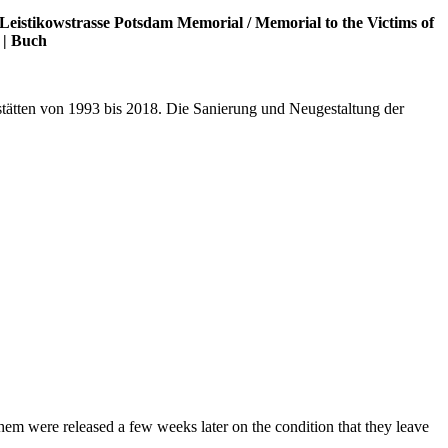
Leistikowstrasse Potsdam Memorial
/
Memorial to the Victims of
|
Buch
stätten von 1993 bis 2018. Die Sanierung und Neugestaltung der
m were released a few weeks later on the condition that they leave