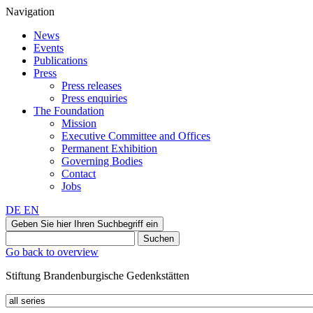
Navigation
News
Events
Publications
Press
Press releases
Press enquiries
The Foundation
Mission
Executive Committee and Offices
Permanent Exhibition
Governing Bodies
Contact
Jobs
DE
EN
Geben Sie hier Ihren Suchbegriff ein
Suchen
Go back to overview
Stiftung Brandenburgische Gedenkstätten