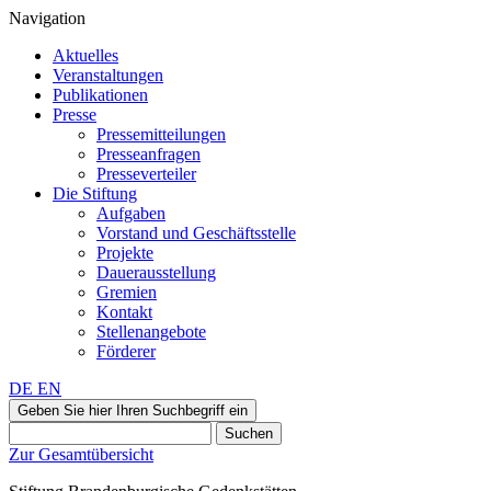
Navigation
Aktuelles
Veranstaltungen
Publikationen
Presse
Pressemitteilungen
Presseanfragen
Presseverteiler
Die Stiftung
Aufgaben
Vorstand und Geschäftsstelle
Projekte
Dauerausstellung
Gremien
Kontakt
Stellenangebote
Förderer
DE
EN
Geben Sie hier Ihren Suchbegriff ein
Suchen
Zur Gesamtübersicht