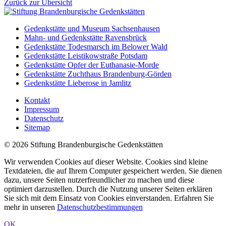
Zurück zur Übersicht
Gedenkstätte und Museum Sachsenhausen
Mahn- und Gedenkstätte Ravensbrück
Gedenkstätte Todesmarsch im Belower Wald
Gedenkstätte Leistikowstraße Potsdam
Gedenkstätte Opfer der Euthanasie-Morde
Gedenkstätte Zuchthaus Brandenburg-Görden
Gedenkstätte Lieberose in Jamlitz
Kontakt
Impressum
Datenschutz
Sitemap
© 2026 Stiftung Brandenburgische Gedenkstätten
Wir verwenden Cookies auf dieser Website. Cookies sind kleine
Textdateien, die auf Ihrem Computer gespeichert werden. Sie dienen
dazu, unsere Seiten nutzerfreundlicher zu machen und diese
optimiert darzustellen. Durch die Nutzung unserer Seiten erklären
Sie sich mit dem Einsatz von Cookies einverstanden. Erfahren Sie
mehr in unseren
Datenschutzbestimmungen
OK