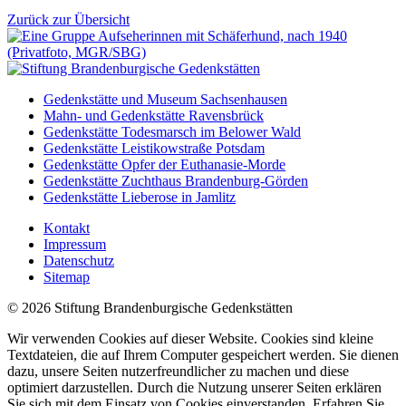
Zurück zur Übersicht
Gedenkstätte und Museum Sachsenhausen
Mahn- und Gedenkstätte Ravensbrück
Gedenkstätte Todesmarsch im Belower Wald
Gedenkstätte Leistikowstraße Potsdam
Gedenkstätte Opfer der Euthanasie-Morde
Gedenkstätte Zuchthaus Brandenburg-Görden
Gedenkstätte Lieberose in Jamlitz
Kontakt
Impressum
Datenschutz
Sitemap
© 2026 Stiftung Brandenburgische Gedenkstätten
Wir verwenden Cookies auf dieser Website. Cookies sind kleine
Textdateien, die auf Ihrem Computer gespeichert werden. Sie dienen
dazu, unsere Seiten nutzerfreundlicher zu machen und diese
optimiert darzustellen. Durch die Nutzung unserer Seiten erklären
Sie sich mit dem Einsatz von Cookies einverstanden. Erfahren Sie