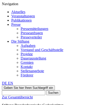
Navigation
Aktuelles
Veranstaltungen
Publikationen
Presse
Pressemitteilungen
Presseanfragen
Presseverteiler
Die Stiftung
Aufgaben
Vorstand und Geschäftsstelle
Projekte
Dauerausstellung
Gremien
Kontakt
Stellenangebote
Förderer
DE
EN
Geben Sie hier Ihren Suchbegriff ein
Suchen
Zur Gesamtübersicht