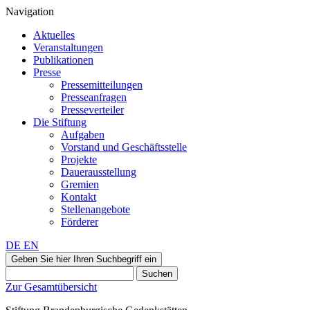
Navigation
Aktuelles
Veranstaltungen
Publikationen
Presse
Pressemitteilungen
Presseanfragen
Presseverteiler
Die Stiftung
Aufgaben
Vorstand und Geschäftsstelle
Projekte
Dauerausstellung
Gremien
Kontakt
Stellenangebote
Förderer
DE
EN
Geben Sie hier Ihren Suchbegriff ein
Suchen
Zur Gesamtübersicht