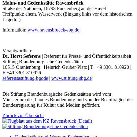
Mahn- und Gedenkstätte Ravensbrück
Straße der Nationen, 16798 Fürstenberg an der Havel
Treffpunkt: ehem. Wasserwerk (Eingang links vor dem historischen
Lagertor)
Information:
www.ravensbrueck-sbg.de
Verantwortlich:
Dr. Horst Seferens
| Referent für Presse- und Öffentlichkeitsarbeit |
Stiftung Brandenburgische Gedenkstätten
16515 Oranienburg | Heinrich-Grüber-Platz | T +49 3301 810920 |
F +49 3301 810926
seferens
a
stiftung-bg
o
de
|
www.stiftung-sbg.de
Die Stiftung Brandenburgische Gedenkstätten wird vom
Ministerium des Landes Brandenburg und von der Beauftragten der
Bundesregierung für Kultur und Medien gefördert.
Zurück zur Übersicht
Gedenkstätte und Museum Sachsenhausen