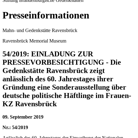
Stiftung Brandenburgische Gedenkstätten
Presseinformationen
Mahn- und Gedenkstätte Ravensbrück
Ravensbrück Memorial Museum
54/2019: EINLADUNG ZUR
PRESSEVORBESICHTIGUNG - Die
Gedenkstätte Ravensbrück zeigt
anlässlich des 60. Jahrestages ihrer
Gründung eine Sonderausstellung über
deutsche politische Häftlinge im Frauen-
KZ Ravensbrück
09. September 2019
Nr.: 54/2019
Anlässlich des 60. Jahrestages der Einweihung der Nationalen