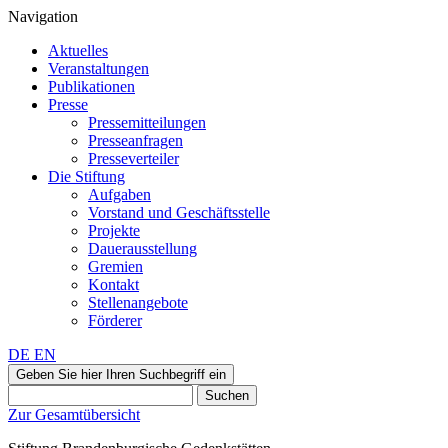
Navigation
Aktuelles
Veranstaltungen
Publikationen
Presse
Pressemitteilungen
Presseanfragen
Presseverteiler
Die Stiftung
Aufgaben
Vorstand und Geschäftsstelle
Projekte
Dauerausstellung
Gremien
Kontakt
Stellenangebote
Förderer
DE
EN
Geben Sie hier Ihren Suchbegriff ein
Suchen
Zur Gesamtübersicht