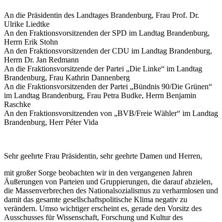
An die Präsidentin des Landtages Brandenburg, Frau Prof. Dr.
Ulrike Liedtke
An den Fraktionsvorsitzenden der SPD im Landtag Brandenburg,
Herrn Erik Stohn
An den Fraktionsvorsitzenden der CDU im Landtag Brandenburg,
Herrn Dr. Jan Redmann
An die Fraktionsvorsitzende der Partei „Die Linke“ im Landtag
Brandenburg, Frau Kathrin Dannenberg
An die Fraktionsvorsitzenden der Partei „Bündnis 90/Die Grünen“
im Landtag Brandenburg, Frau Petra Budke, Herrn Benjamin
Raschke
An den Fraktionsvorsitzenden von „BVB/Freie Wähler“ im Landtag
Brandenburg, Herr Péter Vida
Sehr geehrte Frau Präsidentin, sehr geehrte Damen und Herren,
mit großer Sorge beobachten wir in den vergangenen Jahren
Äußerungen von Parteien und Gruppierungen, die darauf abzielen,
die Massenverbrechen des Nationalsozialismus zu verharmlosen und
damit das gesamte gesellschaftspolitische Klima negativ zu
verändern. Umso wichtiger erscheint es, gerade den Vorsitz des
Ausschusses für Wissenschaft, Forschung und Kultur des