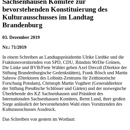
Sachsenhausen Komitee zur
bevorstehenden Konstituierung des
Kulturausschusses im Landtag
Brandenburg
03. Dezember 2019
Nr.: 71/2019
In einem Schreiben an Landtagspräsidentin Ulrike Liedtke und die
Fraktionsvorsitzenden von SPD, CDU, Bündnis 90/Die Grünen,
Die Linke und BVB/Freie Wähler geben Axel Drecoll (Direktor der
Stiftung Brandenburgische Gedenkstätten), Frank Bösch und Martin
Sabrow (Direktoren des Leibnitz-Zentrums für Zeithistorische
Forschung Potsdam), Christoph Martin Vogtherr (Generaldirektor
der Stiftung Preußische Schlösser und Gärten) und der norwegische
Überlebende des KZ Sachsenhausen und Präsident des
Internationalen Sachsenhausen Komitees, Bernt Lund, ihrer großen
Sorge anlässlich der bevorstehenden Wahl eines Vorsitzenden des
Kulturausschusses Ausdruck.
Das Schreiben von gestern im Wortlaut: