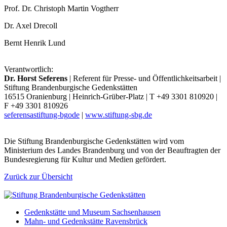
Prof. Dr. Christoph Martin Vogtherr
Dr. Axel Drecoll
Bernt Henrik Lund
Verantwortlich:
Dr. Horst Seferens
| Referent für Presse- und Öffentlichkeitsarbeit |
Stiftung Brandenburgische Gedenkstätten
16515 Oranienburg | Heinrich-Grüber-Platz | T +49 3301 810920 |
F +49 3301 810926
seferens
a
stiftung-bg
o
de
|
www.stiftung-sbg.de
Die Stiftung Brandenburgische Gedenkstätten wird vom
Ministerium des Landes Brandenburg und von der Beauftragten der
Bundesregierung für Kultur und Medien gefördert.
Zurück zur Übersicht
Gedenkstätte und Museum Sachsenhausen
Mahn- und Gedenkstätte Ravensbrück