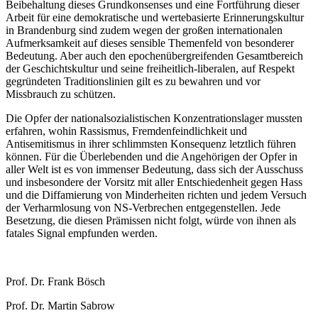
Beibehaltung dieses Grundkonsenses und eine Fortführung dieser
Arbeit für eine demokratische und wertebasierte Erinnerungskultur
in Brandenburg sind zudem wegen der großen internationalen
Aufmerksamkeit auf dieses sensible Themenfeld von besonderer
Bedeutung. Aber auch den epochenübergreifenden Gesamtbereich
der Geschichtskultur und seine freiheitlich-liberalen, auf Respekt
gegründeten Traditionslinien gilt es zu bewahren und vor
Missbrauch zu schützen.
Die Opfer der nationalsozialistischen Konzentrationslager mussten
erfahren, wohin Rassismus, Fremdenfeindlichkeit und
Antisemitismus in ihrer schlimmsten Konsequenz letztlich führen
können. Für die Überlebenden und die Angehörigen der Opfer in
aller Welt ist es von immenser Bedeutung, dass sich der Ausschuss
und insbesondere der Vorsitz mit aller Entschiedenheit gegen Hass
und die Diffamierung von Minderheiten richten und jedem Versuch
der Verharmlosung von NS-Verbrechen entgegenstellen. Jede
Besetzung, die diesen Prämissen nicht folgt, würde von ihnen als
fatales Signal empfunden werden.
Prof. Dr. Frank Bösch
Prof. Dr. Martin Sabrow