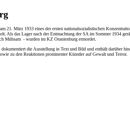
rg
m 21. März 1933 eines der ersten nationalsozialistischen Konzentratio
elt. Als das Lager nach der Entmachtung der SA im Sommer 1934 gerä
Erich Mühsam - wurden im KZ Oranienburg ermordet.
 dokumentiert die Ausstellung in Text und Bild und enthält darüber h
sowie zu den Reaktionen prominenter Künstler auf Gewalt und Terror.