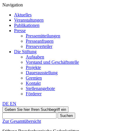
Navigation
Aktuelles
Veranstaltungen
Publikationen
Presse
Pressemitteilungen
Presseanfragen
Presseverteiler
Die Stiftung
Aufgaben
Vorstand und Geschäftsstelle
Projekte
Dauerausstellung
Gremien
Kontakt
Stellenangebote
Förderer
DE
EN
Geben Sie hier Ihren Suchbegriff ein
Suchen
Zur Gesamtübersicht