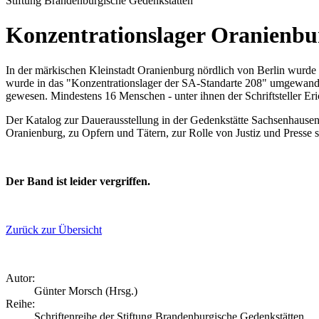
Stiftung Brandenburgische Gedenkstätten
Konzentrationslager Oranienbu
In der märkischen Kleinstadt Oranienburg nördlich von Berlin wurde a
wurde in das "Konzentrationslager der SA-Standarte 208" umgewand
gewesen. Mindestens 16 Menschen - unter ihnen der Schriftsteller 
Der Katalog zur Dauerausstellung in der Gedenkstätte Sachsenhausen
Oranienburg, zu Opfern und Tätern, zur Rolle von Justiz und Presse 
Der Band ist leider vergriffen.
Zurück zur Übersicht
Autor:
Günter Morsch (Hrsg.)
Reihe:
Schriftenreihe der Stiftung Brandenburgische Gedenkstätten