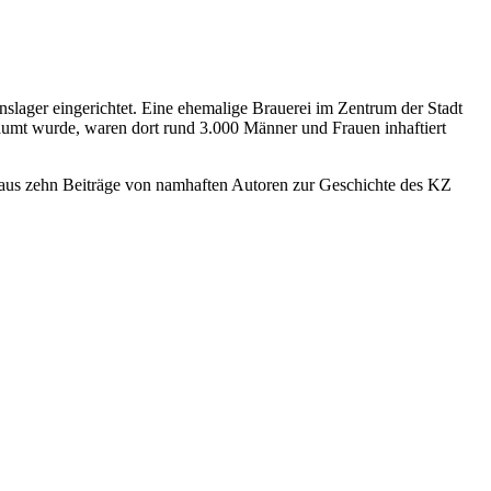
nslager eingerichtet. Eine ehemalige Brauerei im Zentrum der Stadt
umt wurde, waren dort rund 3.000 Männer und Frauen inhaftiert
inaus zehn Beiträge von namhaften Autoren zur Geschichte des KZ