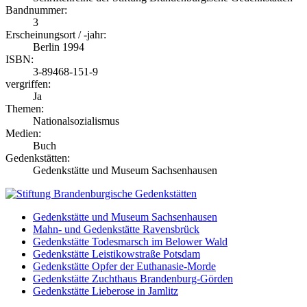
Bandnummer:
3
Erscheinungsort / -jahr:
Berlin 1994
ISBN:
3-89468-151-9
vergriffen:
Ja
Themen:
Nationalsozialismus
Medien:
Buch
Gedenkstätten:
Gedenkstätte und Museum Sachsenhausen
Gedenkstätte und Museum Sachsenhausen
Mahn- und Gedenkstätte Ravensbrück
Gedenkstätte Todesmarsch im Belower Wald
Gedenkstätte Leistikowstraße Potsdam
Gedenkstätte Opfer der Euthanasie-Morde
Gedenkstätte Zuchthaus Brandenburg-Görden
Gedenkstätte Lieberose in Jamlitz