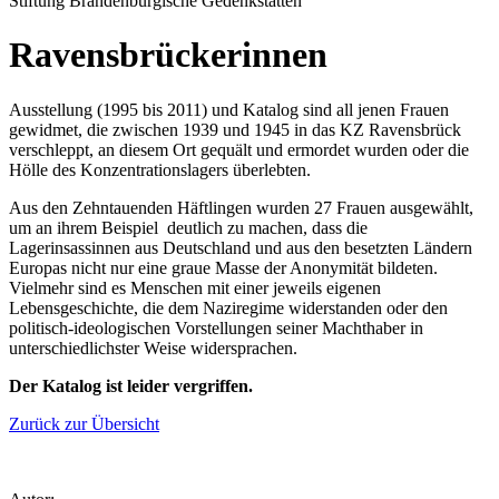
Stiftung Brandenburgische Gedenkstätten
Ravensbrückerinnen
Ausstellung (1995 bis 2011) und Katalog sind all jenen Frauen
gewidmet, die zwischen 1939 und 1945 in das KZ Ravensbrück
verschleppt, an diesem Ort gequält und ermordet wurden oder die
Hölle des Konzentrationslagers überlebten.
Aus den Zehntauenden Häftlingen wurden 27 Frauen ausgewählt,
um an ihrem Beispiel deutlich zu machen, dass die
Lagerinsassinnen aus Deutschland und aus den besetzten Ländern
Europas nicht nur eine graue Masse der Anonymität bildeten.
Vielmehr sind es Menschen mit einer jeweils eigenen
Lebensgeschichte, die dem Naziregime widerstanden oder den
politisch-ideologischen Vorstellungen seiner Machthaber in
unterschiedlichster Weise widersprachen.
Der Katalog ist leider vergriffen.
Zurück zur Übersicht