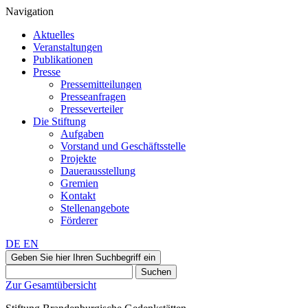
Navigation
Aktuelles
Veranstaltungen
Publikationen
Presse
Pressemitteilungen
Presseanfragen
Presseverteiler
Die Stiftung
Aufgaben
Vorstand und Geschäftsstelle
Projekte
Dauerausstellung
Gremien
Kontakt
Stellenangebote
Förderer
DE
EN
Geben Sie hier Ihren Suchbegriff ein
Suchen
Zur Gesamtübersicht