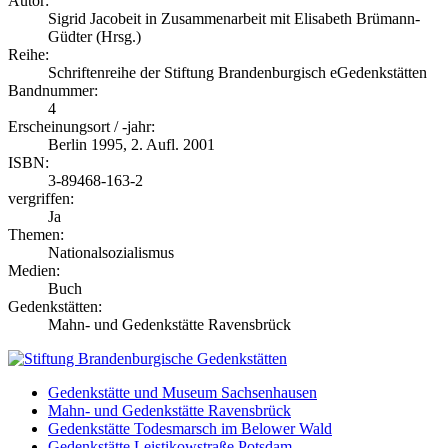
Autor:
Sigrid Jacobeit in Zusammenarbeit mit Elisabeth Brümann-
Güdter (Hrsg.)
Reihe:
Schriftenreihe der Stiftung Brandenburgisch eGedenkstätten
Bandnummer:
4
Erscheinungsort / -jahr:
Berlin 1995, 2. Aufl. 2001
ISBN:
3-89468-163-2
vergriffen:
Ja
Themen:
Nationalsozialismus
Medien:
Buch
Gedenkstätten:
Mahn- und Gedenkstätte Ravensbrück
Gedenkstätte und Museum Sachsenhausen
Mahn- und Gedenkstätte Ravensbrück
Gedenkstätte Todesmarsch im Belower Wald
Gedenkstätte Leistikowstraße Potsdam