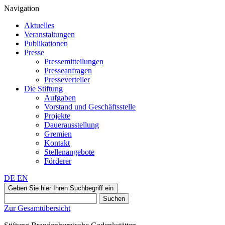
Navigation
Aktuelles
Veranstaltungen
Publikationen
Presse
Pressemitteilungen
Presseanfragen
Presseverteiler
Die Stiftung
Aufgaben
Vorstand und Geschäftsstelle
Projekte
Dauerausstellung
Gremien
Kontakt
Stellenangebote
Förderer
DE
EN
Geben Sie hier Ihren Suchbegriff ein
Suchen
Zur Gesamtübersicht