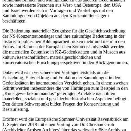
sowie interessierte Personen aus West- und Osteuropa, den USA
und Israel werden sich in Vorträgen und Workshops mit den
Sammlungen von Objekten aus den Konzentrationslagern
beschäftigen.
Die Bedeutung materieller Zeugnisse für die Geschichtsschreibung
der NS-Konzentrationslager und ihre zukünftige Bedeutung in der
historisch-politischen Bildungsarbeit rücken mehr und mehr in den
Fokus. Im Rahmen der Europäischen Sommer-Universität werden
die materiellen Zeugnisse in KZ-Gedenkstätten und in Museen aus
kulturwissenschaftlichen, materialgeschichtlichen und
konservatorischen Forschungsperspektiven in den Blick genommen.
Dabei wird es in verschiedenen Vorträgen erstmals um die
Entstehung, Entwicklung und Funktion der Sammlungen in den
Gedenkstätten im internationalen Vergleich gehen. In einem zweiten
Schritt werden insbesondere die von Häftlingen zum Beispiel in den
„Kunstgewerbekommandos“ gefertigten Artefakte nach ihren
materiellen, sozialen und geschlechterhistorischen Aspekten befragt.
Den dritten Schwerpunkt bilden Fragen der Konservierung und
Restaurierung.
Eröffnet wird die Europäische Sommer-Universität Ravensbrück am
1. September 2019 mit einen Vortrag von Dr. Christian Groh
(Archivleiter Arolsen Archives) über das weltweit größte Archiv zu