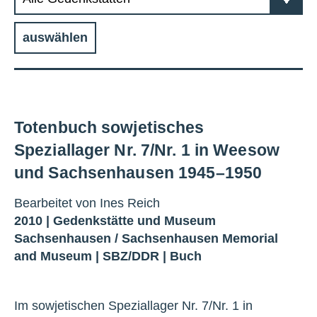
auswählen
Totenbuch sowjetisches
Speziallager Nr. 7/Nr. 1 in Weesow
und Sachsenhausen 1945–1950
Bearbeitet von Ines Reich
2010 |
Gedenkstätte und Museum
Sachsenhausen
/
Sachsenhausen Memorial
and Museum
|
SBZ/DDR
|
Buch
Im sowjetischen Speziallager Nr. 7/Nr. 1 in