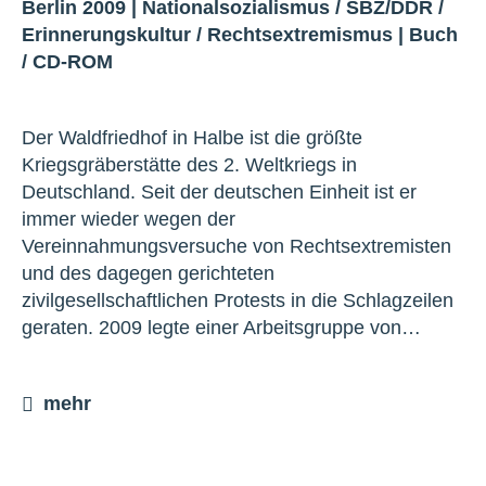
Berlin 2009 |
Nationalsozialismus
/
SBZ/DDR
/
Erinnerungskultur
/
Rechtsextremismus
|
Buch
/
CD-ROM
Der Waldfriedhof in Halbe ist die größte
Kriegsgräberstätte des 2. Weltkriegs in
Deutschland. Seit der deutschen Einheit ist er
immer wieder wegen der
Vereinnahmungsversuche von Rechtsextremisten
und des dagegen gerichteten
zivilgesellschaftlichen Protests in die Schlagzeilen
geraten. 2009 legte einer Arbeitsgruppe von…
mehr