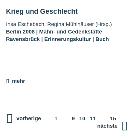
Krieg und Geschlecht
Insa Eschebach, Regina Mühlhäuser (Hrsg.)
Berlin 2008 |
Mahn- und Gedenkstätte
Ravensbrück
|
Erinnerungskultur
|
Buch
mehr
vorherige
1
…
9
10
11
…
15
nächste