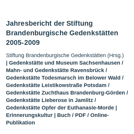
Jahresbericht der Stiftung
Brandenburgische Gedenkstätten
2005-2009
Stiftung Brandenburgische Gedenkstätten (Hrsg.)
|
Gedenkstätte und Museum Sachsenhausen
/
Mahn- und Gedenkstätte Ravensbrück
/
Gedenkstätte Todesmarsch im Belower Wald
/
Gedenkstätte Leistikowstraße Potsdam
/
Gedenkstätte Zuchthaus Brandenburg-Görden
/
Gedenkstätte Lieberose in Jamlitz
/
Gedenkstätte Opfer der Euthanasie-Morde
|
Erinnerungskultur
|
Buch
/
PDF
/
Online-
Publikation