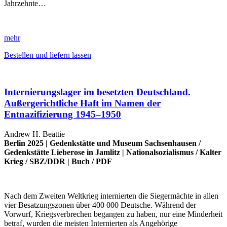
Jahrzehnte…
mehr
Bestellen und liefern lassen
Internierungslager im besetzten Deutschland.
Außergerichtliche Haft im Namen der
Entnazifizierung 1945–1950
Andrew H. Beattie
Berlin 2025 |
Gedenkstätte und Museum Sachsenhausen
/
Gedenkstätte Lieberose in Jamlitz
|
Nationalsozialismus
/
Kalter
Krieg
/
SBZ/DDR
|
Buch
/
PDF
Nach dem Zweiten Weltkrieg internierten die Siegermächte in allen
vier Besatzungszonen über 400 000 Deutsche. Während der
Vorwurf, Kriegsverbrechen begangen zu haben, nur eine Minderheit
betraf, wurden die meisten Internierten als Angehörige