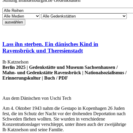
Stiftung Brandenburgische Gedenkstätten
auswählen
Lass ihn sterben. Ein dänisches Kind in
Ravensbrück und Theresienstadt
Ib Katznelson
Berlin 2025 |
Gedenkstätte und Museum Sachsenhausen
/
Mahn- und Gedenkstätte Ravensbrück
|
Nationalsozialismus
/
Erinnerungskultur
|
Buch
/
PDF
Aus dem Dänischen von Uschi Tech
Am 4. Oktober 1943 nahm die Gestapo in Kopenhagen 26 Juden
fest, die im Schutz der Nacht vor der drohenden Deportation nach
Schweden fliehen wollten. Sie wurden in verschiedene
Konzentrationslager verschleppt, unter ihnen auch der zweijährige
Ib Katznelson und seine Familie.