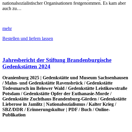
nationalsozialistischer Organisationen festgenommen. Es kam aber
auch zu…
mehr
Bestellen und liefern lassen
Jahresbericht der Stiftung Brandenburgische
Gedenkstätten 2024
Oranienburg 2025 |
Gedenkstätte und Museum Sachsenhausen
/
Mahn- und Gedenkstätte Ravensbrück
/
Gedenkstätte
Todesmarsch im Belower Wald
/
Gedenkstätte Leistikowstraße
Potsdam
/
Gedenkstätte Opfer der Euthanasie-Morde
/
Gedenkstätte Zuchthaus Brandenburg-Görden
/
Gedenkstätte
Lieberose in Jamlitz
|
Nationalsozialismus
/
Kalter Krieg
/
SBZ/DDR
/
Erinnerungskultur
|
PDF
/
Buch
/
Online-
Publikation