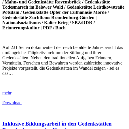
/
Mahn- und Gedenkstätte Ravensbrück
/
Gedenkstätte
Todesmarsch im Belower Wald
/
Gedenkstätte Leistikowstraße
Potsdam
/
Gedenkstätte Opfer der Euthanasie-Morde
/
Gedenkstätte Zuchthaus Brandenburg-Görden
|
Nationalsozialismus
/
Kalter Krieg
/
SBZ/DDR
/
Erinnerungskultur
|
PDF
/
Buch
Auf 231 Seiten dokumentiert der reich bebilderte Jahresbericht das
umfangeiche Tätigkeitssprektum der Stiftung und ihrer
Gedenkstätten. Neben den traditionellen Aufgaben Erinnern,
Vermitteln, Forschen und Bewahren werden zahlreiche innovative
Projekte vorgestellt, die Gedenkstätten im Wandel zeigen - sei es
das…
mehr
Download
Inklusive Bildungsarbeit in den Gedenkstätten