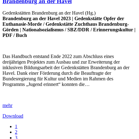
Brandenburg an der Havel
Gedenkstätten Brandenburg an der Havel (Hg.)
Brandenburg an der Havel 2023 |
Gedenkstätte Opfer der
Euthanasie-Morde
/
Gedenkstätte Zuchthaus Brandenburg-
Görden
|
Nationalsozialismus
/
SBZ/DDR
/
Erinnerungskultur
|
PDF
/
Buch
Das Handbuch entstand Ende 2022 zum Abschluss eines
dreijährigen Projektes zum Ausbau und zur Erweiterung der
inklusiven Bildungsarbeit der Gedenkstätten Brandenburg an der
Havel. Dank einer Förderung durch die Beauftragte der
Bundesregierung für Kultur und Medien im Rahmen des
Programms „Jugend erinnert“ konnten die…
mehr
Download
1
2
3