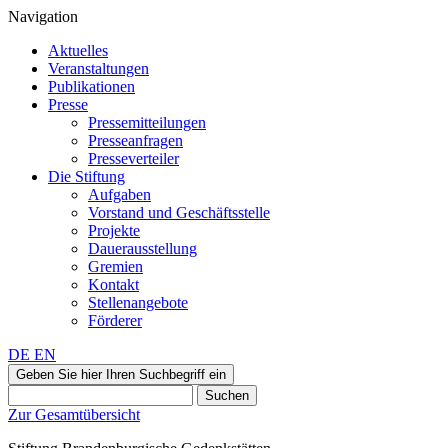
Navigation
Aktuelles
Veranstaltungen
Publikationen
Presse
Pressemitteilungen
Presseanfragen
Presseverteiler
Die Stiftung
Aufgaben
Vorstand und Geschäftsstelle
Projekte
Dauerausstellung
Gremien
Kontakt
Stellenangebote
Förderer
DE
EN
Geben Sie hier Ihren Suchbegriff ein
Suchen
Zur Gesamtübersicht