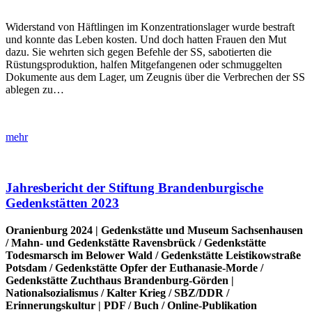
Widerstand von Häftlingen im Konzentrationslager wurde bestraft
und konnte das Leben kosten. Und doch hatten Frauen den Mut
dazu. Sie wehrten sich gegen Befehle der SS, sabotierten die
Rüstungsproduktion, halfen Mitgefangenen oder schmuggelten
Dokumente aus dem Lager, um Zeugnis über die Verbrechen der SS
ablegen zu…
mehr
Jahresbericht der Stiftung Brandenburgische
Gedenkstätten 2023
Oranienburg 2024 |
Gedenkstätte und Museum Sachsenhausen
/
Mahn- und Gedenkstätte Ravensbrück
/
Gedenkstätte
Todesmarsch im Belower Wald
/
Gedenkstätte Leistikowstraße
Potsdam
/
Gedenkstätte Opfer der Euthanasie-Morde
/
Gedenkstätte Zuchthaus Brandenburg-Görden
|
Nationalsozialismus
/
Kalter Krieg
/
SBZ/DDR
/
Erinnerungskultur
|
PDF
/
Buch
/
Online-Publikation