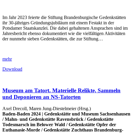
Im Jahr 2023 feierte die Stiftung Brandenburgische Gedenkstätten
ihr 30-jähriges Gründungsjubiläum mit einem Festakt in der
Potsdamer Staatskanzlei. Die dabei gehaltenen Ansprachen sind im
Jahresbericht ebenso dokumentiert wie die vielfältigen Aktivitäten
der nunmehr sieben Gedenkstätten, die zur Stiftung…
mehr
Download
Museum am Tatort. Materielle Relikte, Sammeln
und Deponieren an NS-Tatorten
Axel Drecoll, Maren Jung-Diestelmeier (Hrsg.)
Baden-Baden 2024 |
Gedenkstätte und Museum Sachsenhausen
/
Mahn- und Gedenkstätte Ravensbrück
/
Gedenkstätte
Todesmarsch im Belower Wald
/
Gedenkstätte Opfer der
Euthanasie-Morde
/
Gedenkstätte Zuchthaus Brandenburg-