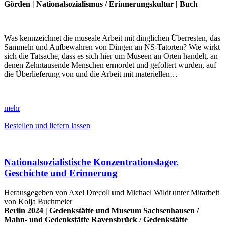
Görden
|
Nationalsozialismus
/
Erinnerungskultur
|
Buch
Was kennzeichnet die museale Arbeit mit dinglichen Überresten, das
Sammeln und Aufbewahren von Dingen an NS-Tatorten? Wie wirkt
sich die Tatsache, dass es sich hier um Museen an Orten handelt, an
denen Zehntausende Menschen ermordet und gefoltert wurden, auf
die Überlieferung von und die Arbeit mit materiellen…
mehr
Bestellen und liefern lassen
Nationalsozialistische Konzentrationslager.
Geschichte und Erinnerung
Herausgegeben von Axel Drecoll und Michael Wildt unter Mitarbeit
von Kolja Buchmeier
Berlin 2024 |
Gedenkstätte und Museum Sachsenhausen
/
Mahn- und Gedenkstätte Ravensbrück
/
Gedenkstätte