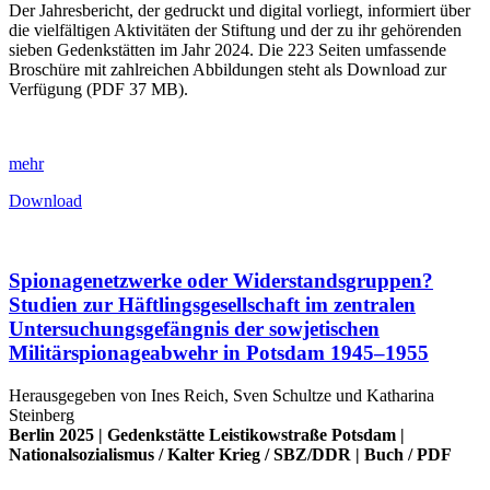
Der Jahresbericht, der gedruckt und digital vorliegt, informiert über
die vielfältigen Aktivitäten der Stiftung und der zu ihr gehörenden
sieben Gedenkstätten im Jahr 2024. Die 223 Seiten umfassende
Broschüre mit zahlreichen Abbildungen steht als Download zur
Verfügung (PDF 37 MB).
mehr
Download
Spionagenetzwerke oder Widerstandsgruppen?
Studien zur Häftlingsgesellschaft im zentralen
Untersuchungsgefängnis der sowjetischen
Militärspionageabwehr in Potsdam 1945–1955
Herausgegeben von Ines Reich, Sven Schultze und Katharina
Steinberg
Berlin 2025 |
Gedenkstätte Leistikowstraße Potsdam
|
Nationalsozialismus
/
Kalter Krieg
/
SBZ/DDR
|
Buch
/
PDF