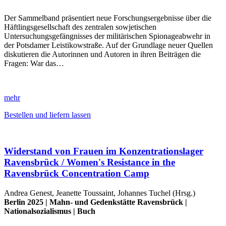
Der Sammelband präsentiert neue Forschungsergebnisse über die
Häftlingsgesellschaft des zentralen sowjetischen
Untersuchungsgefängnisses der militärischen Spionageabwehr in
der Potsdamer Leistikowstraße. Auf der Grundlage neuer Quellen
diskutieren die Autorinnen und Autoren in ihren Beiträgen die
Fragen: War das…
mehr
Bestellen und liefern lassen
Widerstand von Frauen im Konzentrationslager
Ravensbrück / Women's Resistance in the
Ravensbrück Concentration Camp
Andrea Genest, Jeanette Toussaint, Johannes Tuchel (Hrsg.)
Berlin 2025 |
Mahn- und Gedenkstätte Ravensbrück
|
Nationalsozialismus
|
Buch