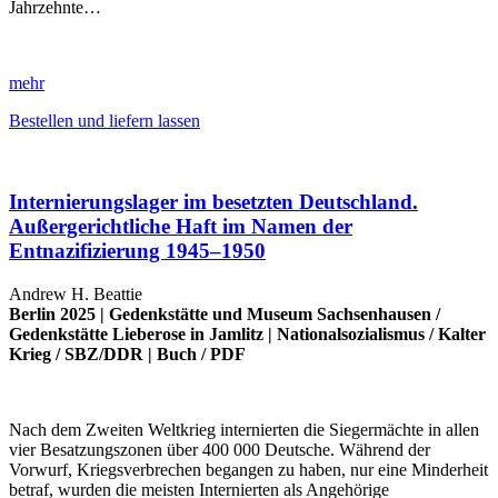
Jahrzehnte…
mehr
Bestellen und liefern lassen
Internierungslager im besetzten Deutschland.
Außergerichtliche Haft im Namen der
Entnazifizierung 1945–1950
Andrew H. Beattie
Berlin 2025 |
Gedenkstätte und Museum Sachsenhausen
/
Gedenkstätte Lieberose in Jamlitz
|
Nationalsozialismus
/
Kalter
Krieg
/
SBZ/DDR
|
Buch
/
PDF
Nach dem Zweiten Weltkrieg internierten die Siegermächte in allen
vier Besatzungszonen über 400 000 Deutsche. Während der
Vorwurf, Kriegsverbrechen begangen zu haben, nur eine Minderheit
betraf, wurden die meisten Internierten als Angehörige