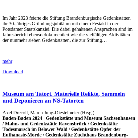
Im Jahr 2023 feierte die Stiftung Brandenburgische Gedenkstätten
ihr 30-jähriges Gründungsjubiläum mit einem Festakt in der
Potsdamer Staatskanzlei. Die dabei gehaltenen Ansprachen sind im
Jahresbericht ebenso dokumentiert wie die vielfältigen Aktivitäten
der nunmehr sieben Gedenkstätten, die zur Stiftung…
mehr
Download
Museum am Tatort. Materielle Relikte, Sammeln
und Deponieren an NS-Tatorten
Axel Drecoll, Maren Jung-Diestelmeier (Hrsg.)
Baden-Baden 2024 |
Gedenkstätte und Museum Sachsenhausen
/
Mahn- und Gedenkstätte Ravensbrück
/
Gedenkstätte
Todesmarsch im Belower Wald
/
Gedenkstätte Opfer der
Euthanasie-Morde
/
Gedenkstätte Zuchthaus Brandenburg-