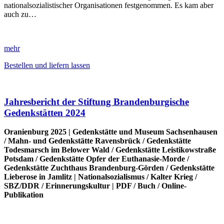
nationalsozialistischer Organisationen festgenommen. Es kam aber
auch zu…
mehr
Bestellen und liefern lassen
Jahresbericht der Stiftung Brandenburgische
Gedenkstätten 2024
Oranienburg 2025 |
Gedenkstätte und Museum Sachsenhausen
/
Mahn- und Gedenkstätte Ravensbrück
/
Gedenkstätte
Todesmarsch im Belower Wald
/
Gedenkstätte Leistikowstraße
Potsdam
/
Gedenkstätte Opfer der Euthanasie-Morde
/
Gedenkstätte Zuchthaus Brandenburg-Görden
/
Gedenkstätte
Lieberose in Jamlitz
|
Nationalsozialismus
/
Kalter Krieg
/
SBZ/DDR
/
Erinnerungskultur
|
PDF
/
Buch
/
Online-
Publikation