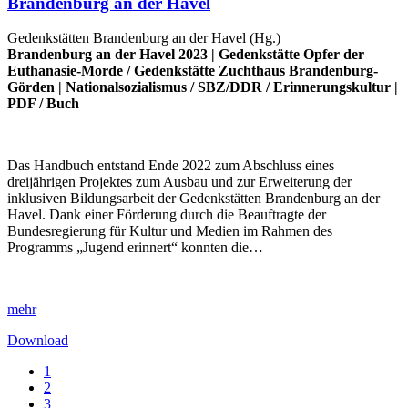
Brandenburg an der Havel
Gedenkstätten Brandenburg an der Havel (Hg.)
Brandenburg an der Havel 2023 |
Gedenkstätte Opfer der
Euthanasie-Morde
/
Gedenkstätte Zuchthaus Brandenburg-
Görden
|
Nationalsozialismus
/
SBZ/DDR
/
Erinnerungskultur
|
PDF
/
Buch
Das Handbuch entstand Ende 2022 zum Abschluss eines
dreijährigen Projektes zum Ausbau und zur Erweiterung der
inklusiven Bildungsarbeit der Gedenkstätten Brandenburg an der
Havel. Dank einer Förderung durch die Beauftragte der
Bundesregierung für Kultur und Medien im Rahmen des
Programms „Jugend erinnert“ konnten die…
mehr
Download
1
2
3