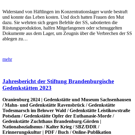
Widerstand von Häftlingen im Konzentrationslager wurde bestraft
und konnte das Leben kosten. Und doch hatten Frauen den Mut
dazu. Sie wehrten sich gegen Befehle der SS, sabotierten die
Rüstungsproduktion, halfen Mitgefangenen oder schmuggelten
Dokumente aus dem Lager, um Zeugnis über die Verbrechen der SS
ablegen zu…
mehr
Jahresbericht der Stiftung Brandenburgische
Gedenkstätten 2023
Oranienburg 2024 |
Gedenkstätte und Museum Sachsenhausen
/
Mahn- und Gedenkstätte Ravensbrück
/
Gedenkstätte
Todesmarsch im Belower Wald
/
Gedenkstätte Leistikowstraße
Potsdam
/
Gedenkstätte Opfer der Euthanasie-Morde
/
Gedenkstätte Zuchthaus Brandenburg-Görden
|
Nationalsozialismus
/
Kalter Krieg
/
SBZ/DDR
/
Erinnerungskultur
|
PDF
/
Buch
/
Online-Publikation