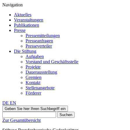
Navigation
Aktuelles
Veranstaltungen
Publikationen
Presse
Pressemitteilungen
Presseanfragen
Presseverteiler
Die Stiftung
Aufgaben
Vorstand und Geschäftsstelle
Projekte
Dauerausstellung
Gremien
Kontakt
Stellenangebote
Förderer
DE
EN
Geben Sie hier Ihren Suchbegriff ein
Suchen
Zur Gesamtübersicht