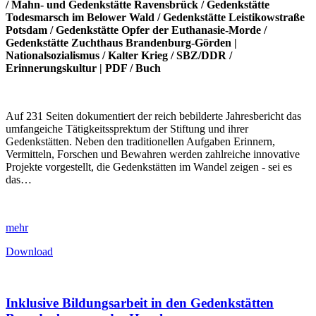
/
Mahn- und Gedenkstätte Ravensbrück
/
Gedenkstätte
Todesmarsch im Belower Wald
/
Gedenkstätte Leistikowstraße
Potsdam
/
Gedenkstätte Opfer der Euthanasie-Morde
/
Gedenkstätte Zuchthaus Brandenburg-Görden
|
Nationalsozialismus
/
Kalter Krieg
/
SBZ/DDR
/
Erinnerungskultur
|
PDF
/
Buch
Auf 231 Seiten dokumentiert der reich bebilderte Jahresbericht das
umfangeiche Tätigkeitssprektum der Stiftung und ihrer
Gedenkstätten. Neben den traditionellen Aufgaben Erinnern,
Vermitteln, Forschen und Bewahren werden zahlreiche innovative
Projekte vorgestellt, die Gedenkstätten im Wandel zeigen - sei es
das…
mehr
Download
Inklusive Bildungsarbeit in den Gedenkstätten