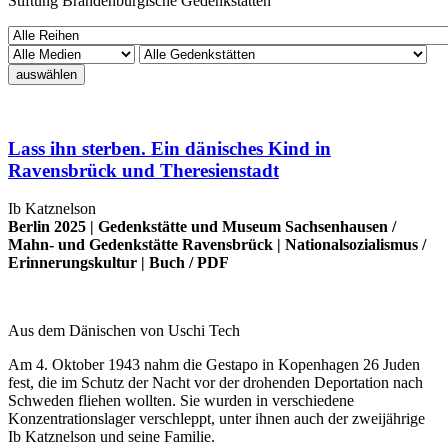
Stiftung Brandenburgische Gedenkstätten
auswählen
Lass ihn sterben. Ein dänisches Kind in
Ravensbrück und Theresienstadt
Ib Katznelson
Berlin 2025 |
Gedenkstätte und Museum Sachsenhausen
/
Mahn- und Gedenkstätte Ravensbrück
|
Nationalsozialismus
/
Erinnerungskultur
|
Buch
/
PDF
Aus dem Dänischen von Uschi Tech
Am 4. Oktober 1943 nahm die Gestapo in Kopenhagen 26 Juden
fest, die im Schutz der Nacht vor der drohenden Deportation nach
Schweden fliehen wollten. Sie wurden in verschiedene
Konzentrationslager verschleppt, unter ihnen auch der zweijährige
Ib Katznelson und seine Familie.