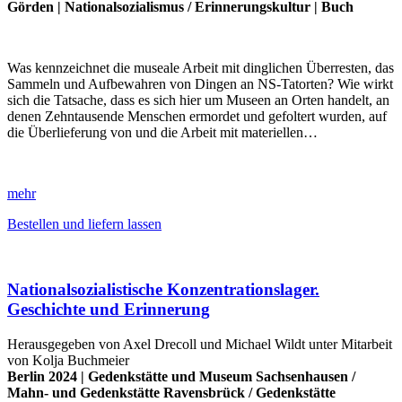
Görden
|
Nationalsozialismus
/
Erinnerungskultur
|
Buch
Was kennzeichnet die museale Arbeit mit dinglichen Überresten, das
Sammeln und Aufbewahren von Dingen an NS-Tatorten? Wie wirkt
sich die Tatsache, dass es sich hier um Museen an Orten handelt, an
denen Zehntausende Menschen ermordet und gefoltert wurden, auf
die Überlieferung von und die Arbeit mit materiellen…
mehr
Bestellen und liefern lassen
Nationalsozialistische Konzentrationslager.
Geschichte und Erinnerung
Herausgegeben von Axel Drecoll und Michael Wildt unter Mitarbeit
von Kolja Buchmeier
Berlin 2024 |
Gedenkstätte und Museum Sachsenhausen
/
Mahn- und Gedenkstätte Ravensbrück
/
Gedenkstätte