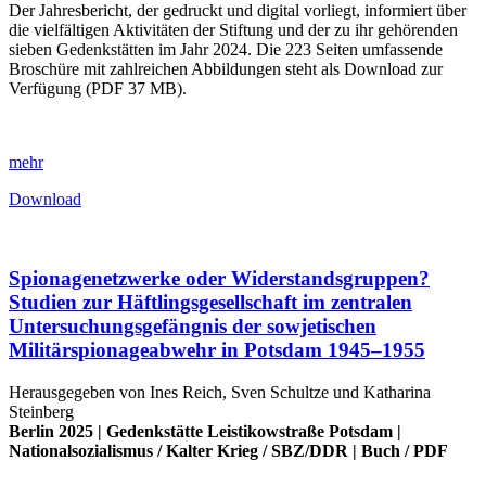
Der Jahresbericht, der gedruckt und digital vorliegt, informiert über
die vielfältigen Aktivitäten der Stiftung und der zu ihr gehörenden
sieben Gedenkstätten im Jahr 2024. Die 223 Seiten umfassende
Broschüre mit zahlreichen Abbildungen steht als Download zur
Verfügung (PDF 37 MB).
mehr
Download
Spionagenetzwerke oder Widerstandsgruppen?
Studien zur Häftlingsgesellschaft im zentralen
Untersuchungsgefängnis der sowjetischen
Militärspionageabwehr in Potsdam 1945–1955
Herausgegeben von Ines Reich, Sven Schultze und Katharina
Steinberg
Berlin 2025 |
Gedenkstätte Leistikowstraße Potsdam
|
Nationalsozialismus
/
Kalter Krieg
/
SBZ/DDR
|
Buch
/
PDF