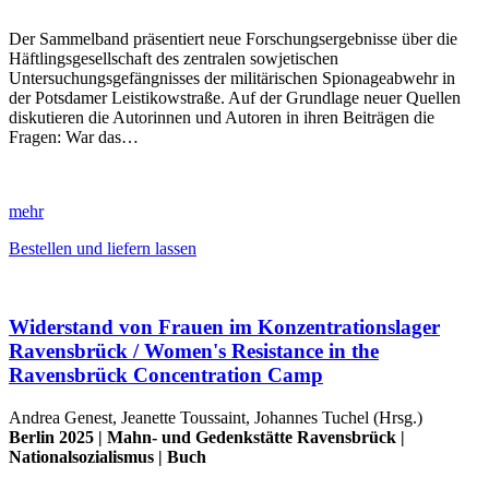
Der Sammelband präsentiert neue Forschungsergebnisse über die
Häftlingsgesellschaft des zentralen sowjetischen
Untersuchungsgefängnisses der militärischen Spionageabwehr in
der Potsdamer Leistikowstraße. Auf der Grundlage neuer Quellen
diskutieren die Autorinnen und Autoren in ihren Beiträgen die
Fragen: War das…
mehr
Bestellen und liefern lassen
Widerstand von Frauen im Konzentrationslager
Ravensbrück / Women's Resistance in the
Ravensbrück Concentration Camp
Andrea Genest, Jeanette Toussaint, Johannes Tuchel (Hrsg.)
Berlin 2025 |
Mahn- und Gedenkstätte Ravensbrück
|
Nationalsozialismus
|
Buch