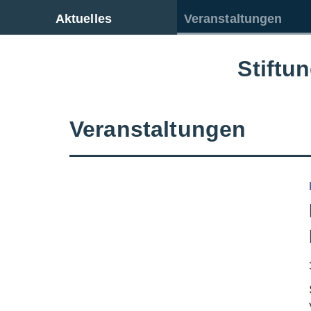
Zur Gesamtübersicht
Aktuelles
Veranstaltungen
Stiftu
Veranstaltungen