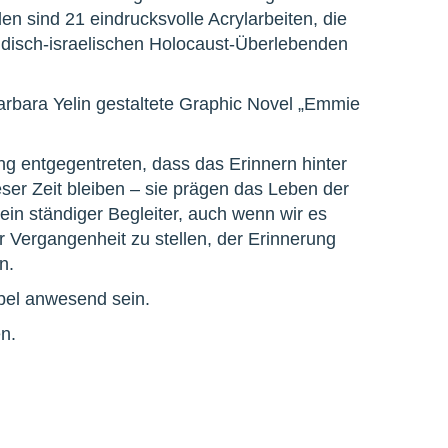
n sind 21 eindrucksvolle Acrylarbeiten, die
ändisch-israelischen Holocaust-Überlebenden
Barbara Yelin gestaltete Graphic Novel „Emmie
ng entgegentreten, dass das Erinnern hinter
er Zeit bleiben – sie prägen das Leben der
in ständiger Begleiter, auch wenn wir es
ser Vergangenheit zu stellen, der Erinnerung
n.
bel anwesend sein.
n.