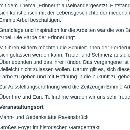
mit dem Thema „Erinnern“ auseinandergesetzt. Entstande
sich künstlerisch mit der Lebensgeschichte der niederl
Emmie Arbel beschäftigen.
Grundlage und Inspiration für die Arbeiten war die von 
Arbel. Die Farbe der Erinnerung“.
Mit ihren Bildern möchten die Schüler:innen der Forderu
sich gelassen werden kann. Trauer und Schmerz aus dies
Überlebenden und das ihrer Kinder. Das Vergangene ist e
vielleicht nicht zulassen wollen. Darum gilt es, sich die
Farbe zu geben und mit Hoffnung in die Zukunft zu gehe
Zur Ausstellungseröffnung wird die Zeitzeugin Emmie Ar
Über Ihre und Eure Teilnahme würden wir uns sehr freue
Veranstaltungsort
Mahn- und Gedenkstätte Ravensbrück
Großes Foyer im historischen Garagentrakt