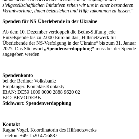
zivilgesellschaftlichen Initiativen sehen wir uns in einer besonderen
Verantwortung, ihnen beizustehen und Hilfe zukommen zu lassen.“
Spenden für NS-Überlebende in der Ukraine
Ab dem 10. Dezember verdoppelt die Bethe-Stiftung jede
Einzelspende bis zu 2.000 Euro an das „Hilfsnetzwerk für
Überlebende der NS-Verfolgung in der Ukraine“ bis zum 31. Januar
2025. Das Stichwort
„Spendenverdopplung“
muss bei der Spende
angegeben werden.
Spendenkonto
bei der Berliner Volksbank:
Empfänger: Kontakte-Kontakty
IBAN: DE59 1009 0000 2888 9620 02
BIC: BEVODEBB
Stichwort: Spendenverdopplung
Kontakt
Ragna Vogel, Koordinatorin des Hilfsnetzwerks
Telefon: +49 1520 4756887