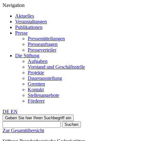
Navigation
Aktuelles
Veranstaltungen
Publikationen
Presse
Pressemitteilungen
Presseanfragen
Presseverteiler
Die Stiftung
Aufgaben
Vorstand und Geschäftsstelle
Projekte
Dauerausstellung
Gremien
Kontakt
Stellenangebote
Förderer
DE
EN
Geben Sie hier Ihren Suchbegriff ein
Suchen
Zur Gesamtübersicht