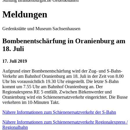
Stiftung Brandenburgische Gedenkstätten
Meldungen
Gedenkstätte und Museum Sachsenhausen
Bombenentschärfung in Oranienburg am
18. Juli
17. Juli 2019
Aufgrund einer Bombenentschärfung wird der Zug- und S-Bahn-
Verkehr am Bahnhof Oranienburg am 18. Juli in der Zeit von 8.00
Uhr bis voraussichtlich 19.30 Uhr eingestellt. Die letzte S-Bahn
kommt um 7.55 Uhr am Bahnhof Oranienburg an. Der
Regionalexpress RE 5 entfällt. Zwischen Birkenwerder und
Oranienburg wird ein Schienenersatzverkehr eingerichtet. Die Busse
verkehren im 10-Minuten Takt.
Nähere Informationen zum Schienenersatzverkehr der S-Bahn
Nähere Informationen zum Schienenersatzverkehr Regionalexpress /
Regionalbahn