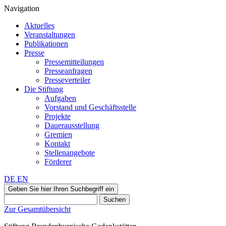
Navigation
Aktuelles
Veranstaltungen
Publikationen
Presse
Pressemitteilungen
Presseanfragen
Presseverteiler
Die Stiftung
Aufgaben
Vorstand und Geschäftsstelle
Projekte
Dauerausstellung
Gremien
Kontakt
Stellenangebote
Förderer
DE
EN
Geben Sie hier Ihren Suchbegriff ein
Suchen
Zur Gesamtübersicht