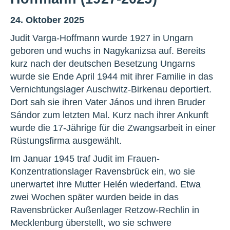
24. Oktober 2025
Judit Varga-Hoffmann wurde 1927 in Ungarn
geboren und wuchs in Nagykanizsa auf. Bereits
kurz nach der deutschen Besetzung Ungarns
wurde sie Ende April 1944 mit ihrer Familie in das
Vernichtungslager Auschwitz-Birkenau deportiert.
Dort sah sie ihren Vater János und ihren Bruder
Sándor zum letzten Mal. Kurz nach ihrer Ankunft
wurde die 17-Jährige für die Zwangsarbeit in einer
Rüstungsfirma ausgewählt.
Im Januar 1945 traf Judit im Frauen-
Konzentrationslager Ravensbrück ein, wo sie
unerwartet ihre Mutter Helén wiederfand. Etwa
zwei Wochen später wurden beide in das
Ravensbrücker Außenlager Retzow-Rechlin in
Mecklenburg überstellt, wo sie schwere