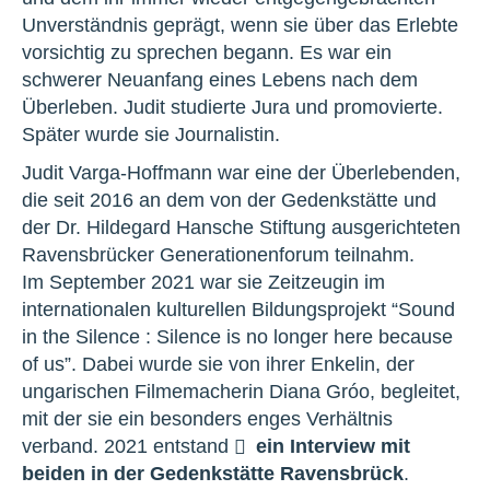
Unverständnis geprägt, wenn sie über das Erlebte
vorsichtig zu sprechen begann. Es war ein
schwerer Neuanfang eines Lebens nach dem
Überleben. Judit studierte Jura und promovierte.
Später wurde sie Journalistin.
Judit Varga-Hoffmann war eine der Überlebenden,
die seit 2016 an dem von der Gedenkstätte und
der Dr. Hildegard Hansche Stiftung ausgerichteten
Ravensbrücker Generationenforum teilnahm.
Im September 2021 war sie Zeitzeugin im
internationalen kulturellen Bildungsprojekt “Sound
in the Silence : Silence is no longer here because
of us”. Dabei wurde sie von ihrer Enkelin, der
ungarischen Filmemacherin Diana Gróo, begleitet,
mit der sie ein besonders enges Verhältnis
verband. 2021 entstand
ein Interview mit
beiden in der Gedenkstätte Ravensbrück
.