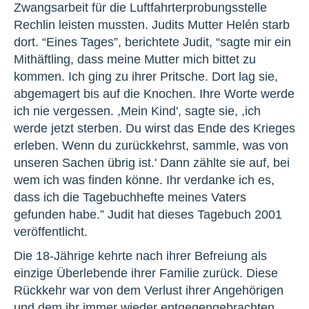
Zwangsarbeit für die Luftfahrterprobungsstelle
Rechlin leisten mussten. Judits Mutter Helén starb
dort. “Eines Tages”, berichtete Judit, “sagte mir ein
Mithäftling, dass meine Mutter mich bittet zu
kommen. Ich ging zu ihrer Pritsche. Dort lag sie,
abgemagert bis auf die Knochen. Ihre Worte werde
ich nie vergessen. ,Mein Kind', sagte sie, ,ich
werde jetzt sterben. Du wirst das Ende des Krieges
erleben. Wenn du zurückkehrst, sammle, was von
unseren Sachen übrig ist.' Dann zählte sie auf, bei
wem ich was finden könne. Ihr verdanke ich es,
dass ich die Tagebuchhefte meines Vaters
gefunden habe.” Judit hat dieses Tagebuch 2001
veröffentlicht.
Die 18-Jährige kehrte nach ihrer Befreiung als
einzige Überlebende ihrer Familie zurück. Diese
Rückkehr war von dem Verlust ihrer Angehörigen
und dem ihr immer wieder entgegengebrachten