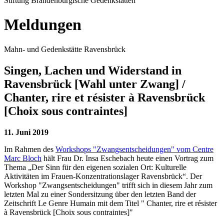
Stiftung Brandenburgische Gedenkstätten
Meldungen
Mahn- und Gedenkstätte Ravensbrück
Singen, Lachen und Widerstand in
Ravensbrück [Wahl unter Zwang] /
Chanter, rire et résister à Ravensbrück
[Choix sous contraintes]
11. Juni 2019
Im Rahmen des
Workshops "Zwangsentscheidungen" vom Centre
Marc Bloch
hält Frau Dr. Insa Eschebach heute einen Vortrag zum
Thema „Der Sinn für den eigenen sozialen Ort: Kulturelle
Aktivitäten im Frauen-Konzentrationslager Ravensbrück“. Der
Workshop "Zwangsentscheidungen" trifft sich in diesem Jahr zum
letzten Mal zu einer Sondersitzung über den letzten Band der
Zeitschrift Le Genre Humain mit dem Titel " Chanter, rire et résister
à Ravensbrück [Choix sous contraintes]"