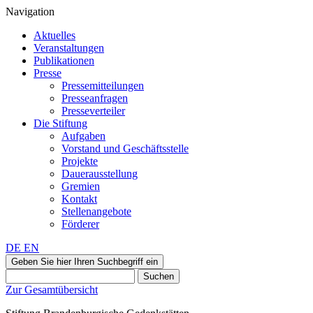
Navigation
Aktuelles
Veranstaltungen
Publikationen
Presse
Pressemitteilungen
Presseanfragen
Presseverteiler
Die Stiftung
Aufgaben
Vorstand und Geschäftsstelle
Projekte
Dauerausstellung
Gremien
Kontakt
Stellenangebote
Förderer
DE
EN
Geben Sie hier Ihren Suchbegriff ein
Suchen
Zur Gesamtübersicht