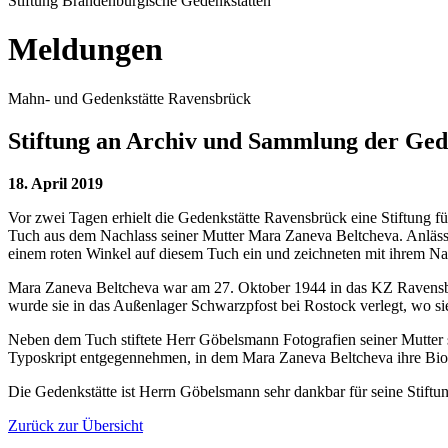
Stiftung Brandenburgische Gedenkstätten
Meldungen
Mahn- und Gedenkstätte Ravensbrück
Stiftung an Archiv und Sammlung der Ged
18. April 2019
Vor zwei Tagen erhielt die Gedenkstätte Ravensbrück eine Stiftung f
Tuch aus dem Nachlass seiner Mutter Mara Zaneva Beltcheva. Anlässli
einem roten Winkel auf diesem Tuch ein und zeichneten mit ihrem 
Mara Zaneva Beltcheva war am 27. Oktober 1944 in das KZ Ravensbrü
wurde sie in das Außenlager Schwarzpfost bei Rostock verlegt, wo si
Neben dem Tuch stiftete Herr Göbelsmann Fotografien seiner Mutter
Typoskript entgegennehmen, in dem Mara Zaneva Beltcheva ihre Biog
Die Gedenkstätte ist Herrn Göbelsmann sehr dankbar für seine Stiftun
Zurück zur Übersicht