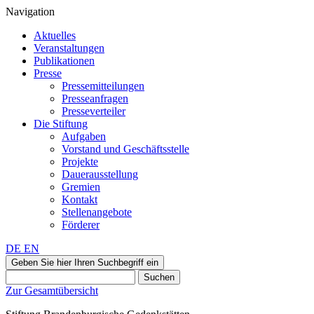
Navigation
Aktuelles
Veranstaltungen
Publikationen
Presse
Pressemitteilungen
Presseanfragen
Presseverteiler
Die Stiftung
Aufgaben
Vorstand und Geschäftsstelle
Projekte
Dauerausstellung
Gremien
Kontakt
Stellenangebote
Förderer
DE
EN
Geben Sie hier Ihren Suchbegriff ein
Suchen
Zur Gesamtübersicht