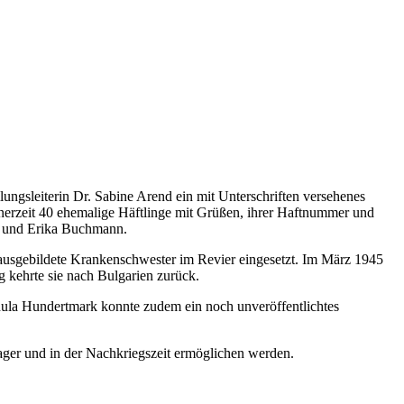
ngsleiterin Dr. Sabine Arend ein mit Unterschriften versehenes
inerzeit 40 ehemalige Häftlinge mit Grüßen, ihrer Haftnummer und
, und Erika Buchmann.
ausgebildete Krankenschwester im Revier eingesetzt. Im März 1945
 kehrte sie nach Bulgarien zurück.
dula Hundertmark konnte zudem ein noch unveröffentlichtes
Lager und in der Nachkriegszeit ermöglichen werden.