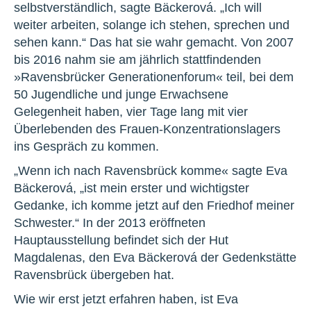
selbstverständlich, sagte Bäckerová. „Ich will
weiter arbeiten, solange ich stehen, sprechen und
sehen kann.“ Das hat sie wahr gemacht. Von 2007
bis 2016 nahm sie am jährlich stattfindenden
»Ravensbrücker Generationenforum« teil, bei dem
50 Jugendliche und junge Erwachsene
Gelegenheit haben, vier Tage lang mit vier
Überlebenden des Frauen-Konzentrationslagers
ins Gespräch zu kommen.
„Wenn ich nach Ravensbrück komme« sagte Eva
Bäckerová, „ist mein erster und wichtigster
Gedanke, ich komme jetzt auf den Friedhof meiner
Schwester.“ In der 2013 eröffneten
Hauptausstellung befindet sich der Hut
Magdalenas, den Eva Bäckerová der Gedenkstätte
Ravensbrück übergeben hat.
Wie wir erst jetzt erfahren haben, ist Eva