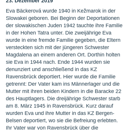
23. Dezember 2019
Eva Bäckerová wurde 1940 in Kežmarok in der
Slowakei geboren. Bei Beginn der Deportationen
der slowakischen Juden 1942 tauchte ihre Familie
in der Hohen Tatra unter. Die zweijährige Eva
wurde in eine fremde Familie gegeben, die Eltern
versteckten sich mit der jüngeren Schwester
Magdalena an einem anderen Ort. Dorthin holten
sie Eva in 1944 nach. Ende 1944 wurden sie
denunziert und anschließend in das KZ
Ravensbrück deportiert. Hier wurde die Familie
getrennt: Der Vater kam ins Männerlager und die
Mutter mit ihren beiden Kindern in die Baracke 22
des Hauptlagers. Die dreijährige Schwester starb
am 8. März 1945 in Ravensbrück. Kurz darauf
wurden Eva und ihre Mutter in das KZ Bergen-
Belsen deportiert, wo sie die Befreiung erlebten.
Ihr Vater war von Ravensbrück über die