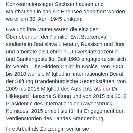
Konzentrationslager Sachsenhausen und
Mauthausen in das KZ Ebensee deportiert worden,
wo er am 30. April 1945 umkam.
Eva und ihre Mutter waren die einzigen
Überlebenden der Familie. Eva Bäckerová
studierte in Bratislava Literatur, Russisch und Jura
und arbeitete als Lehrerin, Universitätsdozentin
und Bankangestellte. Seit 1993 engagierte sie sich
im Verein „The Hidden Child“ in Kosiče. Von 2004
bis 2018 war sie Mitglied im internationalen Beirat
der Stiftung Brandenburgische Gedenkstätten, von
2009 bis 2018 Mitglied des Aufsichtsrats der Dr.
Hildegard Hansche Stiftung und von 2015 bis 2018
Präsidentin des Internationalen Ravensbrück
Komitees. 2015 erhielt sie für ihr Engagement den
Verdienstorden des Landes Brandenburg.
Ihre Arbeit als Zeitzeugin sei für sie