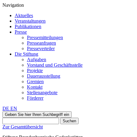
Navigation
Aktuelles
Veranstaltungen
Publikationen
Presse
Pressemitteilungen
Presseanfragen
Presseverteiler
Die Stiftung
Aufgaben
Vorstand und Geschäftsstelle
Projekte
Dauerausstellung
Gremien
Kontakt
Stellenangebote
Förderer
DE
EN
Geben Sie hier Ihren Suchbegriff ein
Suchen
Zur Gesamtübersicht