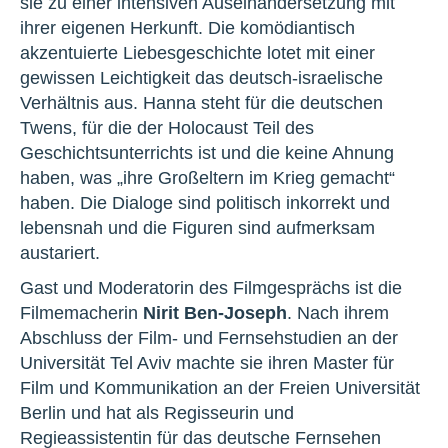
sie zu einer intensiven Auseinandersetzung mit
ihrer eigenen Herkunft. Die komödiantisch
akzentuierte Liebesgeschichte lotet mit einer
gewissen Leichtigkeit das deutsch-israelische
Verhältnis aus. Hanna steht für die deutschen
Twens, für die der Holocaust Teil des
Geschichtsunterrichts ist und die keine Ahnung
haben, was „ihre Großeltern im Krieg gemacht“
haben. Die Dialoge sind politisch inkorrekt und
lebensnah und die Figuren sind aufmerksam
austariert.
Gast und Moderatorin des Filmgesprächs ist die
Filmemacherin
Nirit Ben-Joseph
. Nach ihrem
Abschluss der Film- und Fernsehstudien an der
Universität Tel Aviv machte sie ihren Master für
Film und Kommunikation an der Freien Universität
Berlin und hat als Regisseurin und
Regieassistentin für das deutsche Fernsehen