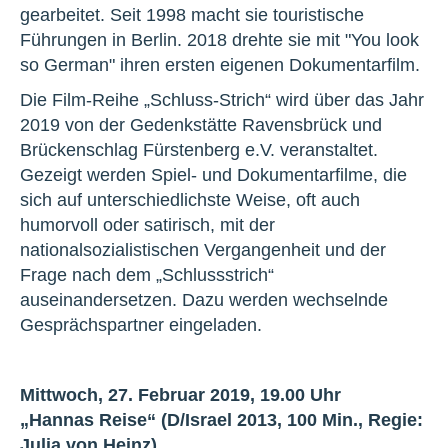
gearbeitet. Seit 1998 macht sie touristische
Führungen in Berlin. 2018 drehte sie mit "You look
so German" ihren ersten eigenen Dokumentarfilm.
Die Film-Reihe „Schluss-Strich“ wird über das Jahr
2019 von der Gedenkstätte Ravensbrück und
Brückenschlag Fürstenberg e.V. veranstaltet.
Gezeigt werden Spiel- und Dokumentarfilme, die
sich auf unterschiedlichste Weise, oft auch
humorvoll oder satirisch, mit der
nationalsozialistischen Vergangenheit und der
Frage nach dem „Schlussstrich“
auseinandersetzen. Dazu werden wechselnde
Gesprächspartner eingeladen.
Mittwoch, 27. Februar 2019, 19.00 Uhr
„Hannas Reise“
(D/Israel 2013, 100 Min., Regie:
Julia von Heinz)