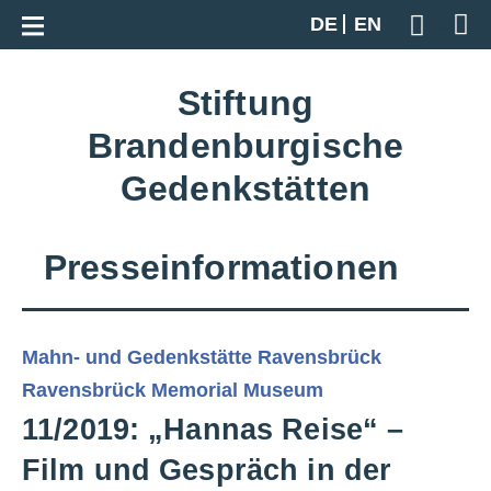
Zur Gesamtübersicht
DE
EN
Geben S
Stiftung
Brandenburgische
Gedenkstätten
Presseinformationen
Mahn- und Gedenkstätte Ravensbrück
Ravensbrück Memorial Museum
11/2019: „Hannas Reise“ –
Film und Gespräch in der