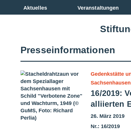
Zur Gesamtübersicht
Aktuelles
Veranstaltungen
Stiftu
Presseinformationen
Gedenkstätte 
Sachsenhausen
16/2019: V
alliierten
26. März 2019
Nr.: 16/2019