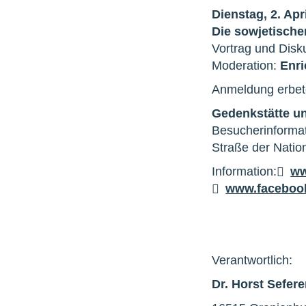
Dienstag, 2. Apr
Die sowjetischen
Vortrag und Disk
Moderation:
Enri
Anmeldung erbet
Gedenkstätte 
Besucherinforma
Straße der Natio
Information:
ww
www.faceboo
Verantwortlich:
Dr. Horst Sefer