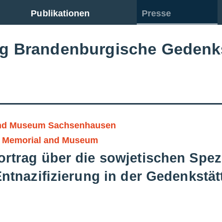
Publikationen
Presse
ng Brandenburgische Gedenk
und Museum Sachsenhausen
 Memorial and Museum
ortrag über die sowjetischen Spez
 Entnazifizierung in der Gedenkst