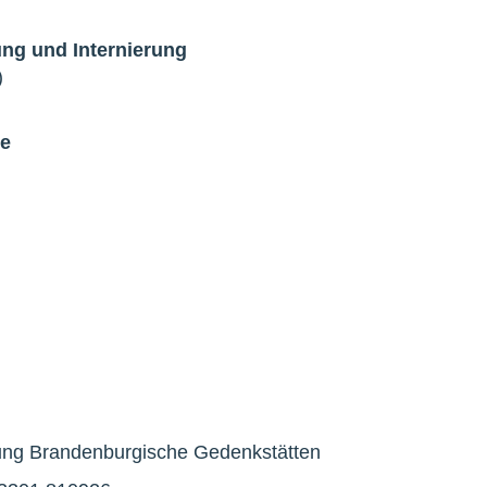
rung und Internierung
)
de
iftung Brandenburgische Gedenkstätten