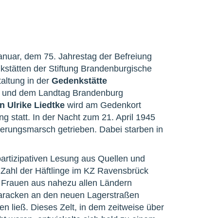
anuar, dem 75. Jahrestag der Befreiung
kstätten der Stiftung Brandenburgische
taltung in der
Gedenkstätte
te und dem Landtag Brandenburg
n Ulrike Liedtke
wird am Gedenkort
g statt. In der Nacht zum 21. April 1945
erungsmarsch getrieben. Dabei starben in
 partizipativen Lesung aus Quellen und
e Zahl der Häftlinge im KZ Ravensbrück
d Frauen aus nahezu allen Ländern
aracken an den neuen Lagerstraßen
en ließ. Dieses Zelt, in dem zeitweise über