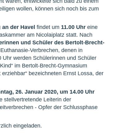
t waren, entwickelte sich bald zu einem
eiligen wollen, können sich noch bis zum
 an der Havel
findet um
11.00 Uhr
eine
skammer am Nicolaiplatz statt. Nach
erinnen und Schüler des Bertolt-Brecht-
n Euthanasie-Verbrechen, denen in
0 Uhr werden Schülerinnen und Schüler
 Kind“ im Bertolt-Brecht-Gymnasium
ht erziehbar“ bezeichneten Ernst Lossa, der
ntag, 26. Januar 2020, um 14.00 Uhr
stellvertretende Leiterin der
eitverbrechen - Opfer der Schlussphase
zlich eingeladen.