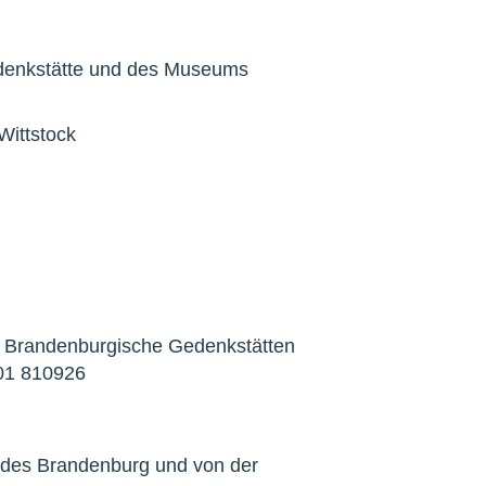
 Gedenkstätte und des Museums
Wittstock
ung Brandenburgische Gedenkstätten
301 810926
ndes Brandenburg und von der