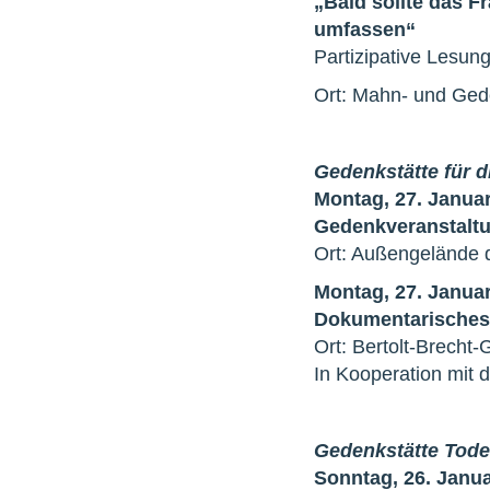
„Bald sollte das 
umfassen“
Partizipative Lesun
Ort: Mahn- und Ged
Gedenkstätte für 
Montag, 27. Januar
Gedenkveranstalt
Ort: Außengelände d
Montag, 27. Januar
Dokumentarisches 
Ort: Bertolt-Brecht
In Kooperation mit
Gedenkstätte Tod
Sonntag, 26. Janua