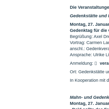
Die Veranstaltunge
Gedenkstätte und
Montag, 27. Januar
Gedenktag für die 
Begrüßung: Axel Dre
Vortrag: Carmen La
anschl.: Gedenkvera
Ansprache: Ulrike 
Anmeldung:
vera
Ort: Gedenkstätte 
In Kooperation mit
Mahn- und Gedenk
Montag, 27. Januar