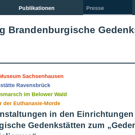
Publikationen
Presse
ng Brandenburgische Gedenk
 Museum Sachsenhausen
stätte Ravensbrück
esmarsch im Belower Wald
r der Euthanasie-Morde
anstaltungen in den Einrichtungen 
ische Gedenkstätten zum „Gedenk