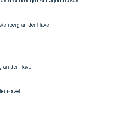
en und drei große Lagerstraßen
stenberg an der Havel
g an der Havel
der Havel