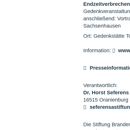
Endzeitverbrechen
Gedenkveranstaltu
anschließend: Vortr
Sachsenhausen
Ort: Gedenkstätte 
Information:
www.
Presseinformati
Verantwortlich:
Dr. Horst Seferens
16515 Oranienburg 
seferens
a
stiftu
Die Stiftung Brand