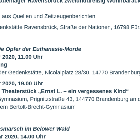
Frauenlager Ravensbrück zweiunddreißig Wohnbarack
g aus Quellen und Zeitzeugenberichten
enkstätte Ravensbrück, Straße der Nationen, 16798 Für
die Opfer der Euthanasie-Morde
 2020, 11.00 Uhr
ung
er Gedenkstätte, Nicolaiplatz 28/30, 14770 Brandenbur
 2020, 19.00 Uhr
Theaterstück „Ernst L. – ein vergessenes Kind“
-Gymnasium, Prignitzstraße 43, 144770 Brandenburg an 
 dem Bertolt-Brecht-Gymnasium
esmarsch im Belower Wald
r 2020, 14.00 Uhr