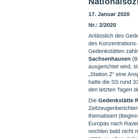
Nationalsoz
17. Januar 2020
Nr.: 2/2020
Anlässlich des Gede
des Konzentrations-
Gedenkstätten zahlre
Sachsenhausen
(B
ausgerichtet wird, 
„Station Z“ eine Ans
hatte die SS rund 3
den letzten Tagen d
Die
Gedenkstätte 
Zeitzeugenberichten
thematisiert (Begin
Europas nach Raven
reichten bald nicht 