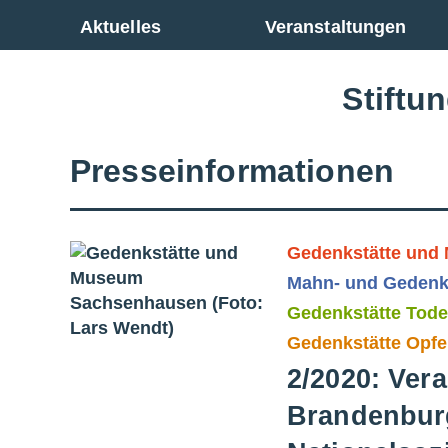
Zur Gesamtübersicht
Aktuelles
Veranstaltungen
Stiftu
Presseinformationen
Gedenkstätte und
Mahn- und Gedenk
Gedenkstätte Tod
Gedenkstätte Opfe
2/2020: Ver
Brandenburg