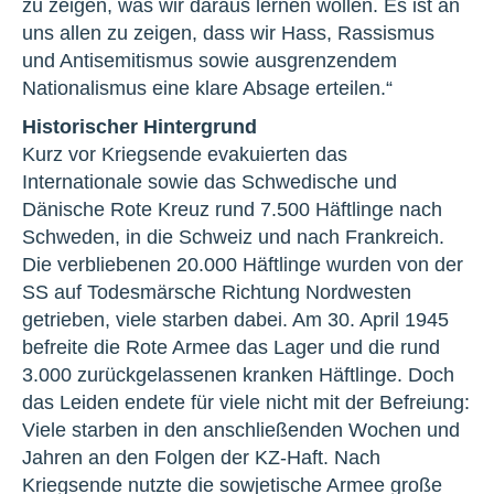
zu zeigen, was wir daraus lernen wollen. Es ist an
uns allen zu zeigen, dass wir Hass, Rassismus
und Antisemitismus sowie ausgrenzendem
Nationalismus eine klare Absage erteilen.“
Historischer Hintergrund
Kurz vor Kriegsende evakuierten das
Internationale sowie das Schwedische und
Dänische Rote Kreuz rund 7.500 Häftlinge nach
Schweden, in die Schweiz und nach Frankreich.
Die verbliebenen 20.000 Häftlinge wurden von der
SS auf Todesmärsche Richtung Nordwesten
getrieben, viele starben dabei. Am 30. April 1945
befreite die Rote Armee das Lager und die rund
3.000 zurückgelassenen kranken Häftlinge. Doch
das Leiden endete für viele nicht mit der Befreiung:
Viele starben in den anschließenden Wochen und
Jahren an den Folgen der KZ-Haft. Nach
Kriegsende nutzte die sowjetische Armee große