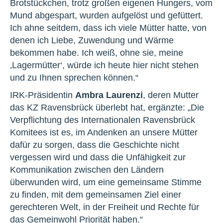
Brotstückchen, trotz großen eigenen Hungers, vom
Mund abgespart, wurden aufgelöst und gefüttert.
Ich ahne seitdem, dass ich viele Mütter hatte, von
denen ich Liebe, Zuwendung und Wärme
bekommen habe. Ich weiß, ohne sie, meine
‚Lagermütter‘, würde ich heute hier nicht stehen
und zu Ihnen sprechen können.“
IRK-Präsidentin
Ambra Laurenzi
, deren Mutter
das KZ Ravensbrück überlebt hat, ergänzte: „Die
Verpflichtung des Internationalen Ravensbrück
Komitees ist es, im Andenken an unsere Mütter
dafür zu sorgen, dass die Geschichte nicht
vergessen wird und dass die Unfähigkeit zur
Kommunikation zwischen den Ländern
überwunden wird, um eine gemeinsame Stimme
zu finden, mit dem gemeinsamen Ziel einer
gerechteren Welt, in der Freiheit und Rechte für
das Gemeinwohl Priorität haben.“