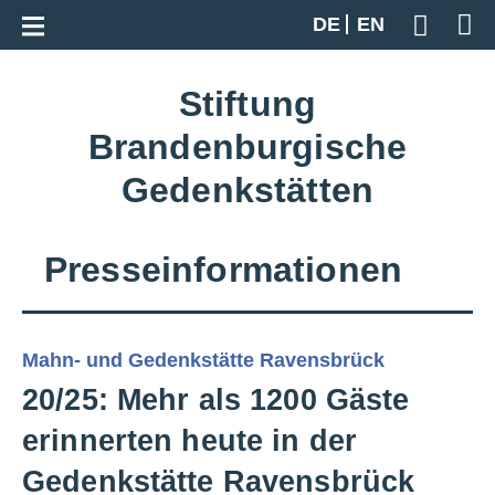
Zur Gesamtübersicht
DE
EN
Geben S
Stiftung
Brandenburgische
Gedenkstätten
Presseinformationen
Mahn- und Gedenkstätte Ravensbrück
20/25: Mehr als 1200 Gäste
erinnerten heute in der
Gedenkstätte Ravensbrück