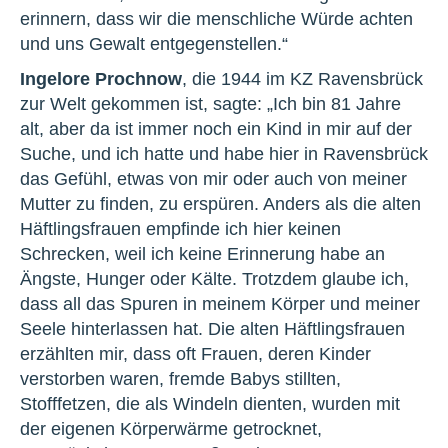
erinnern, dass wir die menschliche Würde achten
und uns Gewalt entgegenstellen.“
Ingelore Prochnow
, die 1944 im KZ Ravensbrück
zur Welt gekommen ist, sagte: „Ich bin 81 Jahre
alt, aber da ist immer noch ein Kind in mir auf der
Suche, und ich hatte und habe hier in Ravensbrück
das Gefühl, etwas von mir oder auch von meiner
Mutter zu finden, zu erspüren. Anders als die alten
Häftlingsfrauen empfinde ich hier keinen
Schrecken, weil ich keine Erinnerung habe an
Ängste, Hunger oder Kälte. Trotzdem glaube ich,
dass all das Spuren in meinem Körper und meiner
Seele hinterlassen hat. Die alten Häftlingsfrauen
erzählten mir, dass oft Frauen, deren Kinder
verstorben waren, fremde Babys stillten,
Stofffetzen, die als Windeln dienten, wurden mit
der eigenen Körperwärme getrocknet,