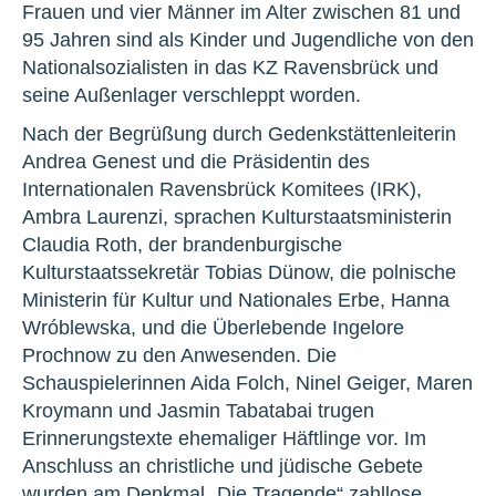
Frauen und vier Männer im Alter zwischen 81 und
95 Jahren sind als Kinder und Jugendliche von den
Nationalsozialisten in das KZ Ravensbrück und
seine Außenlager verschleppt worden.
Nach der Begrüßung durch Gedenkstättenleiterin
Andrea Genest und die Präsidentin des
Internationalen Ravensbrück Komitees (IRK),
Ambra Laurenzi, sprachen Kulturstaatsministerin
Claudia Roth, der brandenburgische
Kulturstaatssekretär Tobias Dünow, die polnische
Ministerin für Kultur und Nationales Erbe, Hanna
Wróblewska, und die Überlebende Ingelore
Prochnow zu den Anwesenden. Die
Schauspielerinnen Aida Folch, Ninel Geiger, Maren
Kroymann und Jasmin Tabatabai trugen
Erinnerungstexte ehemaliger Häftlinge vor. Im
Anschluss an christliche und jüdische Gebete
wurden am Denkmal „Die Tragende“ zahllose