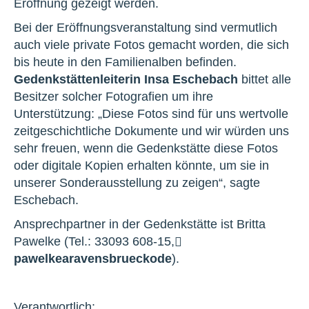
Eröffnung gezeigt werden.
Bei der Eröffnungsveranstaltung sind vermutlich
auch viele private Fotos gemacht worden, die sich
bis heute in den Familienalben befinden.
Gedenkstättenleiterin Insa Eschebach
bittet alle
Besitzer solcher Fotografien um ihre
Unterstützung: „Diese Fotos sind für uns wertvolle
zeitgeschichtliche Dokumente und wir würden uns
sehr freuen, wenn die Gedenkstätte diese Fotos
oder digitale Kopien erhalten könnte, um sie in
unserer Sonderausstellung zu zeigen“, sagte
Eschebach.
Ansprechpartner in der Gedenkstätte ist Britta
Pawelke (Tel.: 33093 608-15,
pawelke
a
ravensbrueck
o
de
).
Verantwortlich: