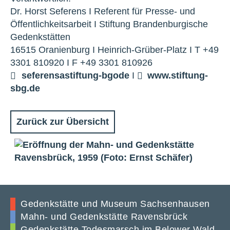
Dr. Horst Seferens I Referent für Presse- und
Öffentlichkeitsarbeit I Stiftung Brandenburgische
Gedenkstätten
16515 Oranienburg I Heinrich-Grüber-Platz I T +49
3301 810920 I F +49 3301 810926
seferens
a
stiftung-bg
o
de
I
www.stiftung-
sbg.de
Zurück zur Übersicht
Gedenkstätte und Museum Sachsenhausen
Mahn- und Gedenkstätte Ravensbrück
Gedenkstätte Todesmarsch im Belower Wald