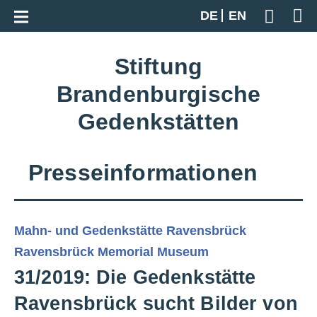
Zur Gesamtübersicht
DE
EN
Geben S
Stiftung
Brandenburgische
Gedenkstätten
Presseinformationen
Mahn- und Gedenkstätte Ravensbrück
Ravensbrück Memorial Museum
31/2019: Die Gedenkstätte
Ravensbrück sucht Bilder von