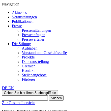
Navigation
Aktuelles
Veranstaltungen
Publikationen
Presse
Pressemitteilungen
Presseanfragen
Presseverteiler
Die Stiftung
Aufgaben
Vorstand und Geschäftsstelle
Projekte
Dauerausstellung
Gremien
Kontakt
Stellenangebote
Förderer
DE
EN
Geben Sie hier Ihren Suchbegriff ein
Suchen
Zur Gesamtübersicht