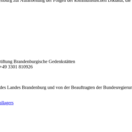
nburg zur Aufarbeitung der Folgen der kommunistischen Diktatur, die
| Stiftung Brandenburgische Gedenkstätten
F +49 3301 810926
des Landes Brandenburg und von der Beauftragten der Bundesregierung