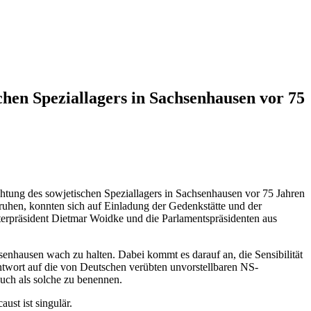
chen Speziallagers in Sachsenhausen vor 75
htung des sowjetischen Speziallagers in Sachsenhausen vor 75 Jahren
uhen, konnten sich auf Einladung der Gedenkstätte und der
erpräsident Dietmar Woidke und die Parlamentspräsidenten aus
senhausen wach zu halten. Dabei kommt es darauf an, die Sensibilität
ntwort auf die von Deutschen verübten unvorstellbaren NS-
auch als solche zu benennen.
st ist singulär.