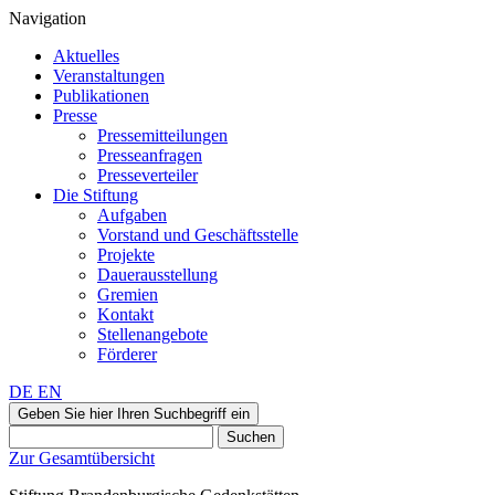
Navigation
Aktuelles
Veranstaltungen
Publikationen
Presse
Pressemitteilungen
Presseanfragen
Presseverteiler
Die Stiftung
Aufgaben
Vorstand und Geschäftsstelle
Projekte
Dauerausstellung
Gremien
Kontakt
Stellenangebote
Förderer
DE
EN
Geben Sie hier Ihren Suchbegriff ein
Suchen
Zur Gesamtübersicht