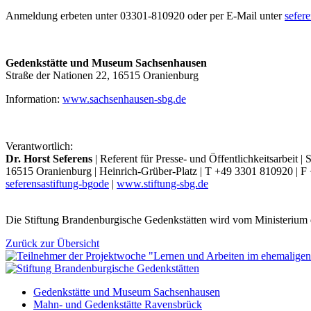
Anmeldung erbeten unter 03301-810920 oder per E-Mail unter
sefer
Gedenkstätte und Museum Sachsenhausen
Straße der Nationen 22, 16515 Oranienburg
Information:
www.sachsenhausen-sbg.de
Verantwortlich:
Dr. Horst Seferens
| Referent für Presse- und Öffentlichkeitsarbeit 
16515 Oranienburg | Heinrich-Grüber-Platz | T +49 3301 810920 | 
seferens
a
stiftung-bg
o
de
|
www.stiftung-sbg.de
Die Stiftung Brandenburgische Gedenkstätten wird vom Ministerium 
Zurück zur Übersicht
Gedenkstätte und Museum Sachsenhausen
Mahn- und Gedenkstätte Ravensbrück