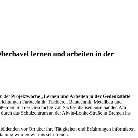
havel lernen und arbeiten in der
en der
Projektwoche „Lernen und Arbeiten in der Gedenkstätte
richtungen Farbtechnik, Tischlerei, Bautechnik, Metallbau und
ßerdem mit der Geschichte von Sachsenhausen auseinander. Am
durch das Schulzentrum an der Alwin-Lonke-Straße in Bremen ins
bildenden vor Ort über ihre Tätigkeiten und Erfahrungen informieren
attung würden wir uns sehr freuen.