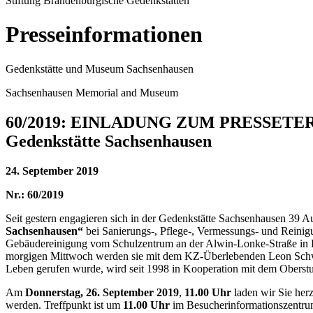
Stiftung Brandenburgische Gedenkstätten
Presseinformationen
Gedenkstätte und Museum Sachsenhausen
Sachsenhausen Memorial and Museum
60/2019: EINLADUNG ZUM PRESSETERMIN -
Gedenkstätte Sachsenhausen
24. September 2019
Nr.: 60/2019
Seit gestern engagieren sich in der Gedenkstätte Sachsenhausen 3
Sachsenhausen“
bei Sanierungs-, Pflege-, Vermessungs- und Reinigu
Gebäudereinigung vom Schulzentrum an der Alwin-Lonke-Straße in 
morgigen Mittwoch werden sie mit dem KZ-Überlebenden Leon Schwa
Leben gerufen wurde, wird seit 1998 in Kooperation mit dem Oberst
Am
Donnerstag, 26. September 2019
,
11.00 Uhr
laden wir Sie her
werden. Treffpunkt ist um
11.00 Uhr
im Besucherinformationszentrum