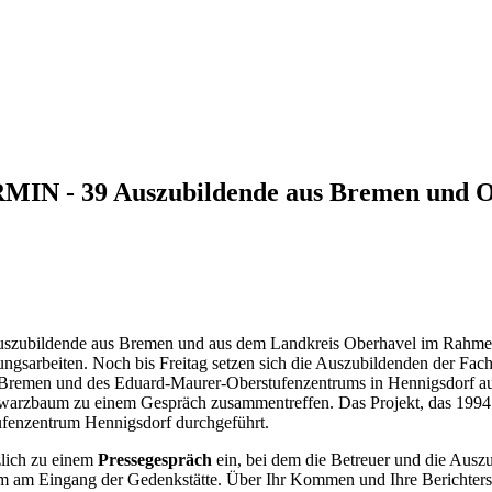
 39 Auszubildende aus Bremen und Ober
9 Auszubildende aus Bremen und aus dem Landkreis Oberhavel im Rahm
ngsarbeiten. Noch bis Freitag setzen sich die Auszubildenden der Fach
Bremen und des Eduard-Maurer-Oberstufenzentrums in Hennigsdorf au
rzbaum zu einem Gespräch zusammentreffen. Das Projekt, das 1994 
ufenzentrum Hennigsdorf durchgeführt.
zlich zu einem
Pressegespräch
ein, bei dem die Betreuer und die Auszu
 am Eingang der Gedenkstätte. Über Ihr Kommen und Ihre Berichterst