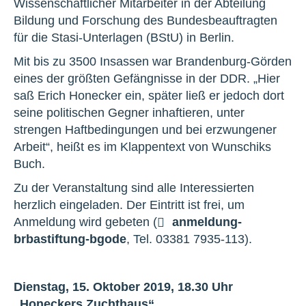
Wissenschaftlicher Mitarbeiter in der Abteilung
Bildung und Forschung des Bundesbeauftragten
für die Stasi-Unterlagen (BStU) in Berlin.
Mit bis zu 3500 Insassen war Brandenburg-Görden
eines der größten Gefängnisse in der DDR. „Hier
saß Erich Honecker ein, später ließ er jedoch dort
seine politischen Gegner inhaftieren, unter
strengen Haftbedingungen und bei erzwungener
Arbeit“, heißt es im Klappentext von Wunschiks
Buch.
Zu der Veranstaltung sind alle Interessierten
herzlich eingeladen. Der Eintritt ist frei, um
Anmeldung wird gebeten (
anmeldung-
brb
a
stiftung-bg
o
de
, Tel. 03381 7935-113).
Dienstag, 15. Oktober 2019, 18.30 Uhr
„Honeckers Zuchthaus“