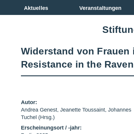
Zur Gesamtübersicht
Aktuelles
Veranstaltungen
Stiftu
Widerstand von Frauen 
Resistance in the Rave
Autor:
Andrea Genest, Jeanette Toussaint, Johannes
Tuchel (Hrsg.)
Erscheinungsort / -jahr: