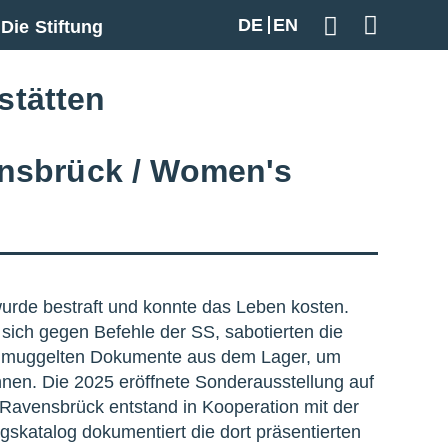
DE
EN
Die Stiftung
Geben Sie hier
stätten
ensbrück / Women's
urde bestraft und konnte das Leben kosten.
sich gegen Befehle der SS, sabotierten die
chmuggelten Dokumente aus dem Lager, um
nen. Die 2025 eröffnete Sonderausstellung auf
Ravensbrück entstand in Kooperation mit der
skatalog dokumentiert die dort präsentierten