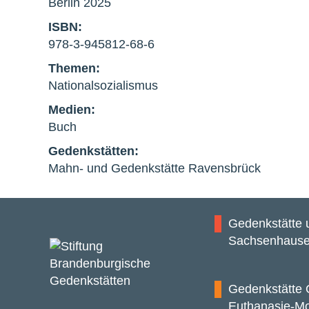
Berlin 2025
ISBN:
978-3-945812-68-6
Themen:
Nationalsozialismus
Medien:
Buch
Gedenkstätten:
Mahn- und Gedenkstätte Ravensbrück
Gedenkstätte
Sachsenhaus
Gedenkstätte 
Euthanasie-M