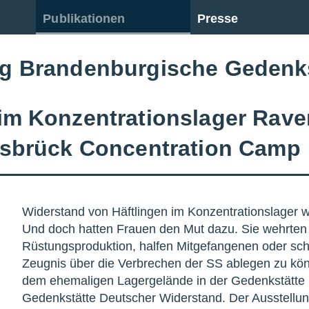
Publikationen
Presse
ng Brandenburgische Gedenk
im Konzentrationslager Rav
nsbrück Concentration Camp
Widerstand von Häftlingen im Konzentrationslager w
Und doch hatten Frauen den Mut dazu. Sie wehrten 
Rüstungsproduktion, halfen Mitgefangenen oder s
Zeugnis über die Verbrechen der SS ablegen zu kön
dem ehemaligen Lagergelände in der Gedenkstätte 
Gedenkstätte Deutscher Widerstand. Der Ausstellung