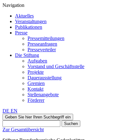
Navigation
Aktuelles
Veranstaltungen
Publikationen
Presse
Pressemitteilungen
Presseanfragen
Presseverteiler
Die Stiftung
Aufgaben
Vorstand und Geschäftsstelle
Projekte
Dauerausstellung
Gremien
Kontakt
Stellenangebote
Förderer
DE
EN
Geben Sie hier Ihren Suchbegriff ein
Suchen
Zur Gesamtübersicht