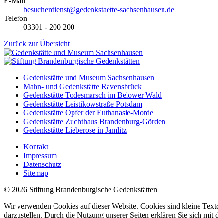
E-Mail
besucherdienst@gedenkstaette-sachsenhausen.de
Telefon
03301 - 200 200
Zurück zur Übersicht
Gedenkstätte und Museum Sachsenhausen
Mahn- und Gedenkstätte Ravensbrück
Gedenkstätte Todesmarsch im Belower Wald
Gedenkstätte Leistikowstraße Potsdam
Gedenkstätte Opfer der Euthanasie-Morde
Gedenkstätte Zuchthaus Brandenburg-Görden
Gedenkstätte Lieberose in Jamlitz
Kontakt
Impressum
Datenschutz
Sitemap
© 2026 Stiftung Brandenburgische Gedenkstätten
Wir verwenden Cookies auf dieser Website. Cookies sind kleine Textd
darzustellen. Durch die Nutzung unserer Seiten erklären Sie sich mi