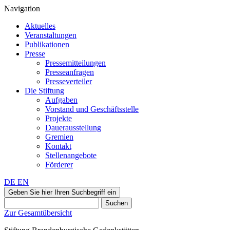
Navigation
Aktuelles
Veranstaltungen
Publikationen
Presse
Pressemitteilungen
Presseanfragen
Presseverteiler
Die Stiftung
Aufgaben
Vorstand und Geschäftsstelle
Projekte
Dauerausstellung
Gremien
Kontakt
Stellenangebote
Förderer
DE
EN
Geben Sie hier Ihren Suchbegriff ein
Suchen
Zur Gesamtübersicht