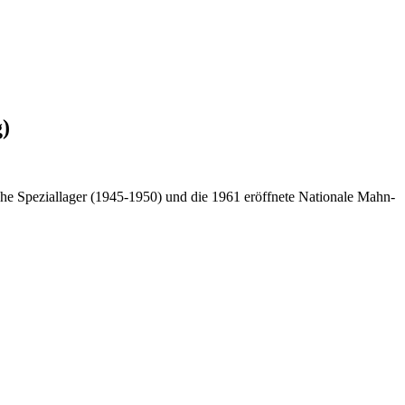
g)
che Speziallager (1945-1950) und die 1961 eröffnete Nationale Mahn-