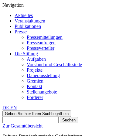
Navigation
Aktuelles
Veranstaltungen
Publikationen
Presse
Pressemitteilungen
Presseanfragen
Presseverteiler
Die Stiftung
Aufgaben
Vorstand und Geschäftsstelle
Projekte
Dauerausstellung
Gremien
Kontakt
Stellenangebote
Förderer
DE
EN
Geben Sie hier Ihren Suchbegriff ein
Suchen
Zur Gesamtübersicht