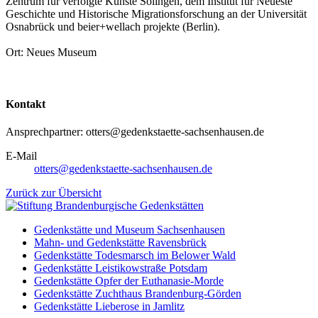
Zentrum für verfolgte Künste Solingen, dem Institut für Neueste
Geschichte und Historische Migrationsforschung an der Universität
Osnabrück und beier+wellach projekte (Berlin).
Ort: Neues Museum
Kontakt
Ansprechpartner: otters@gedenkstaette-sachsenhausen.de
E-Mail
otters@gedenkstaette-sachsenhausen.de
Zurück zur Übersicht
Gedenkstätte und Museum Sachsenhausen
Mahn- und Gedenkstätte Ravensbrück
Gedenkstätte Todesmarsch im Belower Wald
Gedenkstätte Leistikowstraße Potsdam
Gedenkstätte Opfer der Euthanasie-Morde
Gedenkstätte Zuchthaus Brandenburg-Görden
Gedenkstätte Lieberose in Jamlitz