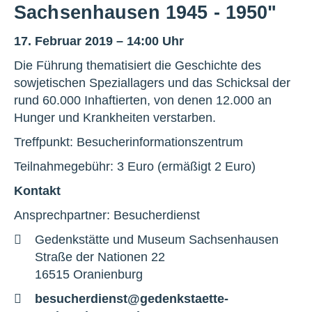
Sachsenhausen 1945 - 1950"
17. Februar 2019 – 14:00 Uhr
Die Führung thematisiert die Geschichte des
sowjetischen Speziallagers und das Schicksal der
rund 60.000 Inhaftierten, von denen 12.000 an
Hunger und Krankheiten verstarben.
Treffpunkt: Besucherinformationszentrum
Teilnahmegebühr: 3 Euro (ermäßigt 2 Euro)
Kontakt
Ansprechpartner: Besucherdienst
Adresse
Gedenkstätte und Museum Sachsenhausen
Straße der Nationen 22
16515 Oranienburg
E-
besucherdienst@gedenkstaette-