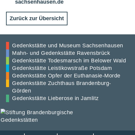
Mail
sachsenhausen.de
Zurück zur Übersicht
Gedenkstätte und Museum Sachsenhausen
Mahn- und Gedenkstätte Ravensbrück
Gedenkstätte Todesmarsch im Belower Wald
Gedenkstätte Leistikowstraße Potsdam
Gedenkstätte Opfer der Euthanasie-Morde
Gedenkstätte Zuchthaus Brandenburg-
Görden
Gedenkstätte Lieberose in Jamlitz