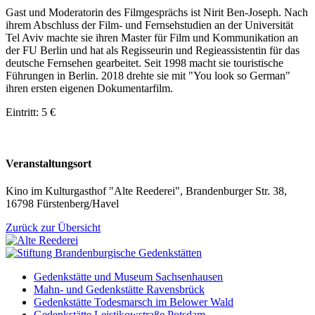
Gast und Moderatorin des Filmgesprächs ist Nirit Ben-Joseph. Nach
ihrem Abschluss der Film- und Fernsehstudien an der Universität
Tel Aviv machte sie ihren Master für Film und Kommunikation an
der FU Berlin und hat als Regisseurin und Regieassistentin für das
deutsche Fernsehen gearbeitet. Seit 1998 macht sie touristische
Führungen in Berlin. 2018 drehte sie mit "You look so German"
ihren ersten eigenen Dokumentarfilm.
Eintritt: 5 €
Veranstaltungsort
Kino im Kulturgasthof "Alte Reederei", Brandenburger Str. 38,
16798 Fürstenberg/Havel
Zurück zur Übersicht
Gedenkstätte und Museum Sachsenhausen
Mahn- und Gedenkstätte Ravensbrück
Gedenkstätte Todesmarsch im Belower Wald
Gedenkstätte Leistikowstraße Potsdam