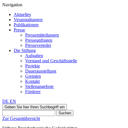
Navigation
Aktuelles
Veranstaltungen
Publikationen
Presse
Pressemitteilungen
Presseanfragen
Presseverteiler
Die Stiftung
Aufgaben
Vorstand und Geschäftsstelle
Projekte
Dauerausstellung
Gremien
Kontakt
Stellenangebote
Förderer
DE
EN
Geben Sie hier Ihren Suchbegriff ein
Suchen
Zur Gesamtübersicht