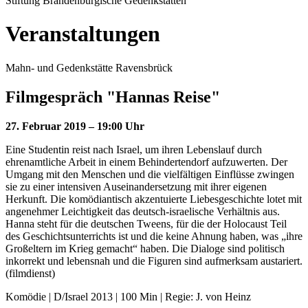
Stiftung Brandenburgische Gedenkstätten
Veranstaltungen
Mahn- und Gedenkstätte Ravensbrück
Filmgespräch "Hannas Reise"
27. Februar 2019 – 19:00 Uhr
Eine Studentin reist nach Israel, um ihren Lebenslauf durch
ehrenamtliche Arbeit in einem Behindertendorf aufzuwerten. Der
Umgang mit den Menschen und die vielfältigen Einflüsse zwingen
sie zu einer intensiven Auseinandersetzung mit ihrer eigenen
Herkunft. Die komödiantisch akzentuierte Liebesgeschichte lotet mit
angenehmer Leichtigkeit das deutsch-israelische Verhältnis aus.
Hanna steht für die deutschen Tweens, für die der Holocaust Teil
des Geschichtsunterrichts ist und die keine Ahnung haben, was „ihre
Großeltern im Krieg gemacht“ haben. Die Dialoge sind politisch
inkorrekt und lebensnah und die Figuren sind aufmerksam austariert.
(filmdienst)
Komödie | D/Israel 2013 | 100 Min | Regie: J. von Heinz