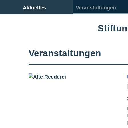
Zur Gesamtübersicht
Aktuelles
Veranstaltungen
Stiftu
Veranstaltungen