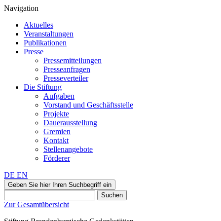
Navigation
Aktuelles
Veranstaltungen
Publikationen
Presse
Pressemitteilungen
Presseanfragen
Presseverteiler
Die Stiftung
Aufgaben
Vorstand und Geschäftsstelle
Projekte
Dauerausstellung
Gremien
Kontakt
Stellenangebote
Förderer
DE
EN
Geben Sie hier Ihren Suchbegriff ein
Suchen
Zur Gesamtübersicht