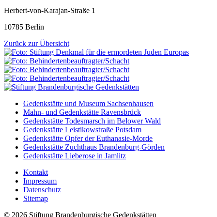
Herbert-von-Karajan-Straße 1
10785 Berlin
Zurück zur Übersicht
Gedenkstätte und Museum Sachsenhausen
Mahn- und Gedenkstätte Ravensbrück
Gedenkstätte Todesmarsch im Belower Wald
Gedenkstätte Leistikowstraße Potsdam
Gedenkstätte Opfer der Euthanasie-Morde
Gedenkstätte Zuchthaus Brandenburg-Görden
Gedenkstätte Lieberose in Jamlitz
Kontakt
Impressum
Datenschutz
Sitemap
© 2026 Stiftung Brandenburgische Gedenkstätten