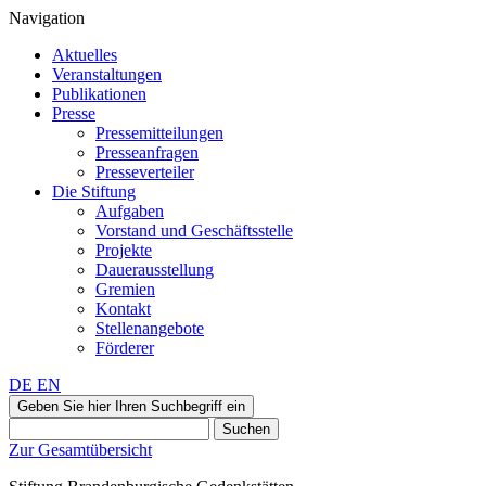
Navigation
Aktuelles
Veranstaltungen
Publikationen
Presse
Pressemitteilungen
Presseanfragen
Presseverteiler
Die Stiftung
Aufgaben
Vorstand und Geschäftsstelle
Projekte
Dauerausstellung
Gremien
Kontakt
Stellenangebote
Förderer
DE
EN
Geben Sie hier Ihren Suchbegriff ein
Suchen
Zur Gesamtübersicht