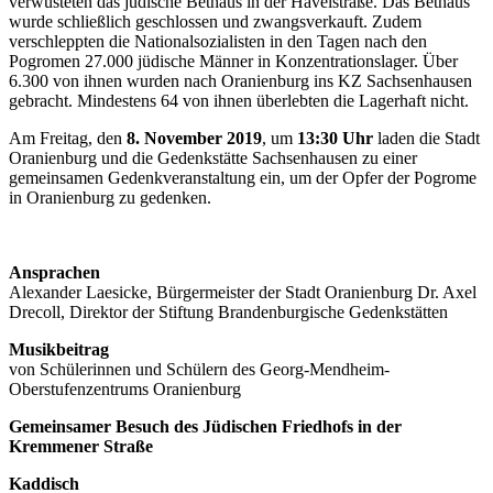
verwüsteten das jüdische Bethaus in der Havelstraße. Das Bethaus
wurde schließlich geschlossen und zwangsverkauft. Zudem
verschleppten die Nationalsozialisten in den Tagen nach den
Pogromen 27.000 jüdische Männer in Konzentrationslager. Über
6.300 von ihnen wurden nach Oranienburg ins KZ Sachsenhausen
gebracht. Mindestens 64 von ihnen überlebten die Lagerhaft nicht.
Am Freitag, den
8. November 2019
, um
13:30 Uhr
laden die Stadt
Oranienburg und die Gedenkstätte Sachsenhausen zu einer
gemeinsamen Gedenkveranstaltung ein, um der Opfer der Pogrome
in Oranienburg zu gedenken.
Ansprachen
Alexander Laesicke, Bürgermeister der Stadt Oranienburg Dr. Axel
Drecoll, Direktor der Stiftung Brandenburgische Gedenkstätten
Musikbeitrag
von Schülerinnen und Schülern des Georg-Mendheim-
Oberstufenzentrums Oranienburg
Gemeinsamer Besuch des Jüdischen Friedhofs in der
Kremmener Straße
Kaddisch