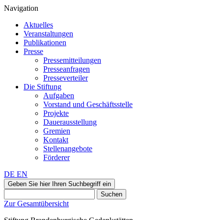
Navigation
Aktuelles
Veranstaltungen
Publikationen
Presse
Pressemitteilungen
Presseanfragen
Presseverteiler
Die Stiftung
Aufgaben
Vorstand und Geschäftsstelle
Projekte
Dauerausstellung
Gremien
Kontakt
Stellenangebote
Förderer
DE
EN
Geben Sie hier Ihren Suchbegriff ein
Suchen
Zur Gesamtübersicht