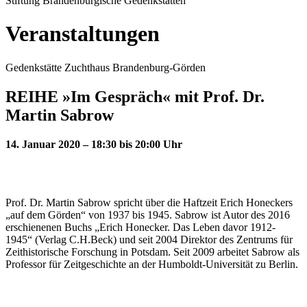
Stiftung Brandenburgische Gedenkstätten
Veranstaltungen
Gedenkstätte Zuchthaus Brandenburg-Görden
REIHE »Im Gespräch« mit Prof. Dr.
Martin Sabrow
14. Januar 2020 – 18:30 bis 20:00 Uhr
Prof. Dr. Martin Sabrow spricht über die Haftzeit Erich Honeckers
„auf dem Görden“ von 1937 bis 1945. Sabrow ist Autor des 2016
erschienenen Buchs „Erich Honecker. Das Leben davor 1912-
1945“ (Verlag C.H.Beck) und seit 2004 Direktor des Zentrums für
Zeithistorische Forschung in Potsdam. Seit 2009 arbeitet Sabrow als
Professor für Zeitgeschichte an der Humboldt-Universität zu Berlin.