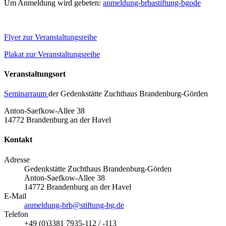
Um Anmeldung wird gebeten:
anmeldung-brb
a
stiftung-bg
o
de
Flyer zur Veranstaltungsreihe
Plakat zur Veranstaltungsreihe
Veranstaltungsort
Seminarraum
der Gedenkstätte Zuchthaus Brandenburg-Görden
Anton-Saefkow-Allee 38
14772 Brandenburg an der Havel
Kontakt
Adresse
Gedenkstätte Zuchthaus Brandenburg-Görden
Anton-Saefkow-Allee 38
14772 Brandenburg an der Havel
E-Mail
anmeldung-brb@stiftung-bg.de
Telefon
+49 (0)3381 7935-112 / -113