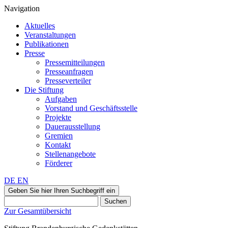
Navigation
Aktuelles
Veranstaltungen
Publikationen
Presse
Pressemitteilungen
Presseanfragen
Presseverteiler
Die Stiftung
Aufgaben
Vorstand und Geschäftsstelle
Projekte
Dauerausstellung
Gremien
Kontakt
Stellenangebote
Förderer
DE
EN
Geben Sie hier Ihren Suchbegriff ein
Suchen
Zur Gesamtübersicht