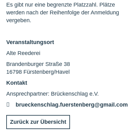
Es gibt nur eine begrenzte Platzzahl. Plätze
werden nach der Reihenfolge der Anmeldung
vergeben.
Veranstaltungsort
Alte Reederei
Brandenburger Straße 38
16798 Fürstenberg/Havel
Kontakt
Ansprechpartner: Brückenschlag e.V.
E-
brueckenschlag.fuerstenberg@gmail.com
Mail
Zurück zur Übersicht