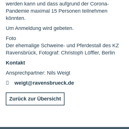
werden kann und dass aufgrund der Corona-
Pandemie maximal 15 Personen teilnehmen
könnten.
Um Anmeldung wird gebeten.
Foto
Der ehemalige Schweine- und Pferdestall des KZ
Ravensbrück, Fotograf: Christoph Löffler, Berlin
Kontakt
Ansprechpartner: Nils Weigt
E-
weigt@ravensbrueck.de
Mail
Zurück zur Übersicht