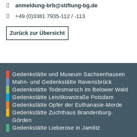
E-
anmeldung-brb@stiftung-bg.de
Mail
Telefon
+49 (0)3381 7935-112 / -113
Zurück zur Übersicht
Gedenkstätte und Museum Sachsenhausen
Mahn- und Gedenkstätte Ravensbrück
Gedenkstätte Todesmarsch im Belower Wald
Gedenkstätte Leistikowstraße Potsdam
Gedenkstätte Opfer der Euthanasie-Morde
Gedenkstätte Zuchthaus Brandenburg-
Görden
Gedenkstätte Lieberose in Jamlitz