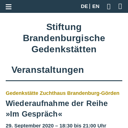
Zur Gesamtübersicht
DE
EN
Geben S
Stiftung
Brandenburgische
Gedenkstätten
Veranstaltungen
Gedenkstätte Zuchthaus Brandenburg-Görden
Wiederaufnahme der Reihe
»Im Gespräch«
29. September 2020 – 18:30 bis 21:00 Uhr