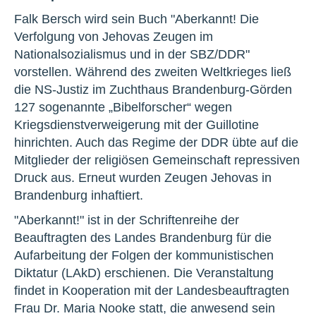
Falk Bersch wird sein Buch "Aberkannt! Die
Verfolgung von Jehovas Zeugen im
Nationalsozialismus und in der SBZ/DDR"
vorstellen. Während des zweiten Weltkrieges ließ
die NS-Justiz im Zuchthaus Brandenburg-Görden
127 sogenannte „Bibelforscher“ wegen
Kriegsdienstverweigerung mit der Guillotine
hinrichten. Auch das Regime der DDR übte auf die
Mitglieder der religiösen Gemeinschaft repressiven
Druck aus. Erneut wurden Zeugen Jehovas in
Brandenburg inhaftiert.
"Aberkannt!" ist in der Schriftenreihe der
Beauftragten des Landes Brandenburg für die
Aufarbeitung der Folgen der kommunistischen
Diktatur (LAkD) erschienen. Die Veranstaltung
findet in Kooperation mit der Landesbeauftragten
Frau Dr. Maria Nooke statt, die anwesend sein