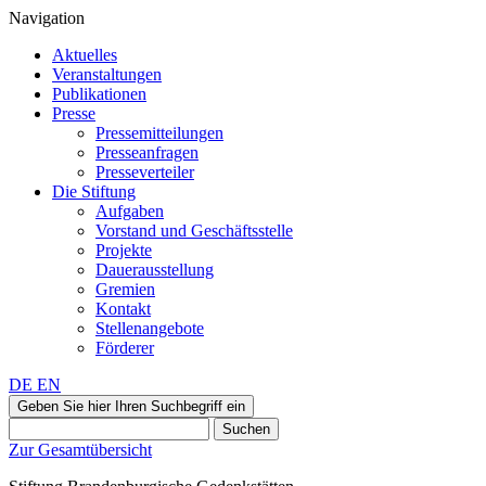
Navigation
Aktuelles
Veranstaltungen
Publikationen
Presse
Pressemitteilungen
Presseanfragen
Presseverteiler
Die Stiftung
Aufgaben
Vorstand und Geschäftsstelle
Projekte
Dauerausstellung
Gremien
Kontakt
Stellenangebote
Förderer
DE
EN
Geben Sie hier Ihren Suchbegriff ein
Suchen
Zur Gesamtübersicht