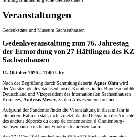
Stiftung Brandenburgische Gedenkstätten
Veranstaltungen
Gedenkstätte und Museum Sachsenhausen
Gedenkveranstaltung zum 76. Jahrestag
der Ermordung von 27 Häftlingen des KZ
Sachsenhausen
11. Oktober 2020 – 11:00 Uhr
Nach der Begrüßung durch Sammlungsleiterin
Agnes Ohm
wird
der Vorsitzende des Sachsenhausen-Komitees in der Bundesrepublik
Deutschland und Vizepräsident des Internationalen Sachsenhausen
Komitees,
Andreas Meyer
, zu den Anwesenden sprechen.
Aufgrund der Pandemie findet die Veranstaltung in diesem Jahr in
kleinerem Rahmen statt, nicht zuletzt, da die Delegation der Amicale
des anciens déportés du camp de concentration d´Oranienburg-
Sachsenhausen nicht aus Frankreich anreisen kann.
Am 27. März 1944 entdeckte die SS im KZ Sachsenhausen eine