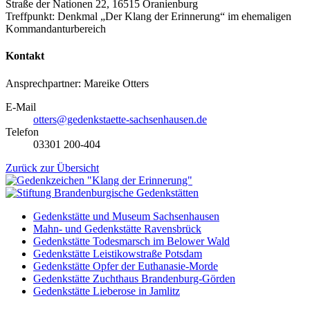
Straße der Nationen 22, 16515 Oranienburg
Treffpunkt: Denkmal „Der Klang der Erinnerung“ im ehemaligen
Kommandanturbereich
Kontakt
Ansprechpartner: Mareike Otters
E-Mail
otters@gedenkstaette-sachsenhausen.de
Telefon
03301 200-404
Zurück zur Übersicht
Gedenkstätte und Museum Sachsenhausen
Mahn- und Gedenkstätte Ravensbrück
Gedenkstätte Todesmarsch im Belower Wald
Gedenkstätte Leistikowstraße Potsdam
Gedenkstätte Opfer der Euthanasie-Morde
Gedenkstätte Zuchthaus Brandenburg-Görden
Gedenkstätte Lieberose in Jamlitz