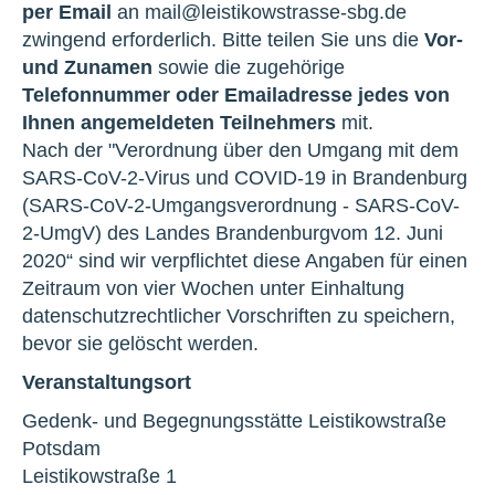
per Email
an mail@leistikowstrasse-sbg.de
zwingend erforderlich. Bitte teilen Sie uns die
Vor-
und Zunamen
sowie die zugehörige
Telefonnummer oder Emailadresse jedes von
Ihnen angemeldeten Teilnehmers
mit.
Nach der "Verordnung über den Umgang mit dem
SARS-CoV-2-Virus und COVID-19 in Brandenburg
(SARS-CoV-2-Umgangsverordnung - SARS-CoV-
2-UmgV) des Landes Brandenburg
vom 12. Juni
2020“ sind wir verpflichtet diese Angaben für einen
Zeitraum von vier Wochen unter Einhaltung
datenschutzrechtlicher Vorschriften
zu speichern,
bevor sie gelöscht werden.
Veranstaltungsort
Gedenk- und Begegnungsstätte Leistikowstraße
Potsdam
Leistikowstraße 1