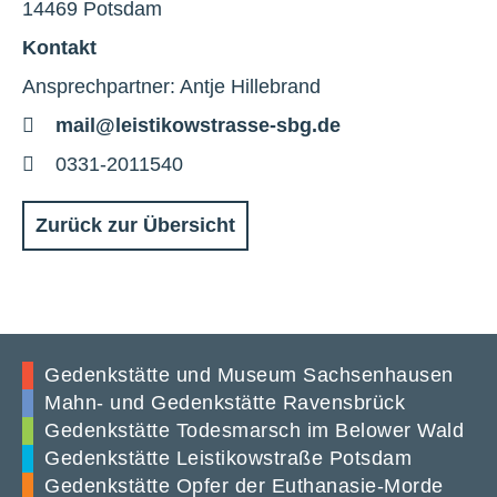
14469 Potsdam
Kontakt
Ansprechpartner: Antje Hillebrand
E-
mail@leistikowstrasse-sbg.de
Mail
Telefon
0331-2011540
Zurück zur Übersicht
Gedenkstätte und Museum Sachsenhausen
Mahn- und Gedenkstätte Ravensbrück
Gedenkstätte Todesmarsch im Belower Wald
Gedenkstätte Leistikowstraße Potsdam
Gedenkstätte Opfer der Euthanasie-Morde