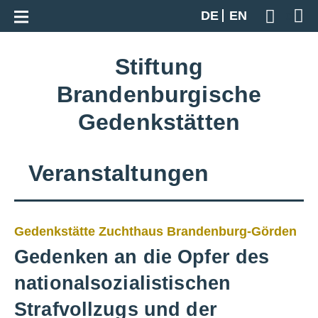
Zur Gesamtübersicht
DE
EN
Geben S
Stiftung
Brandenburgische
Gedenkstätten
Veranstaltungen
Gedenkstätte Zuchthaus Brandenburg-Görden
Gedenken an die Opfer des
nationalsozialistischen
Strafvollzugs und der