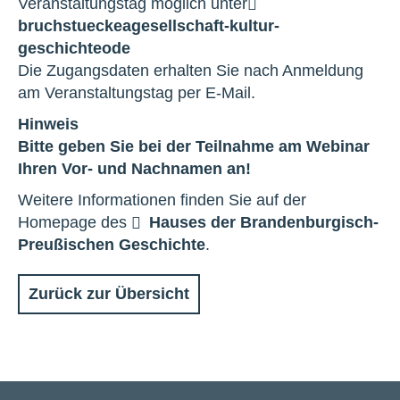
Veranstaltungstag möglich unter
bruchstuecke
a
gesellschaft-kultur-
geschichte
o
de
Die Zugangsdaten erhalten Sie nach Anmeldung
am Veranstaltungstag per E-Mail.
Hinweis
Bitte geben Sie bei der Teilnahme am Webinar
Ihren Vor- und Nachnamen an!
Weitere Informationen finden Sie auf der
Homepage des
Hauses der Brandenburgisch-
Preußischen Geschichte
.
Zurück zur Übersicht