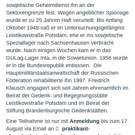
sowjetische Geheimdienst ihn an der
Sektorengrenze fest. Wegen angeblicher Spionage
wurde er zu 25 Jahren Haft verurteilt. Bis Anfang
Oktober 1948 saß er im Untersuchungsgefängnis
Leistikowstraße Potsdam, ehe er ins sowjetische
Speziallager nach Sachsenhausen verbracht
wurde. Nach einigen Wochen kam er in das
GULag-Lager Inta, in die Sowjetunion. 1956 wurde
er in die Bundesrepublik entlassen. Die
Hauptmilitärstaatsanwaltschaft der Russischen
Föderation rehabilitierte ihn 1997. Friedrich
Klausch engagiert sich seit Jahren ehrenamtlich im
Beirat der Gedenk- und Begegnungsstätte
Leistikowstraße Potsdam und im Beirat der
Stiftung Brandenburgische Gedenkstätten.
Eine Teilnahme ist nur mit
Anmeldung
bis zum 17.
August via Email an
praktikant-