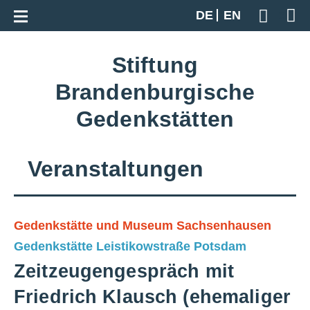
Zur Gesamtübersicht
DE
EN
Geben S
Stiftung
Brandenburgische
Gedenkstätten
Veranstaltungen
Gedenkstätte und Museum Sachsenhausen
Gedenkstätte Leistikowstraße Potsdam
Zeitzeugengespräch mit
Friedrich Klausch (ehemaliger